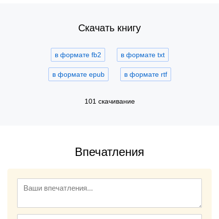
Скачать книгу
в формате fb2
в формате txt
в формате epub
в формате rtf
101 скачивание
Впечатления