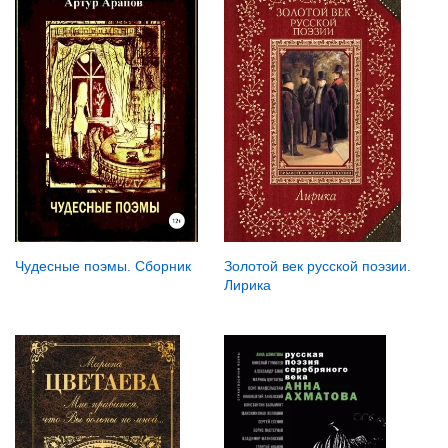
Чудесные поэмы. Сборник
Золотой век русской поэзии.
Лирика