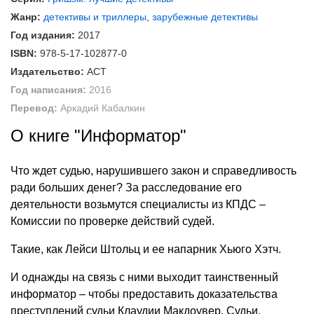
Жанр:
детективы и триллеры
,
зарубежные детективы
Год издания:
2017
ISBN:
978-5-17-102877-0
Издательство:
АСТ
Год написания:
2016
Перевод:
Аркадий Кабалкин
О книге "Информатор"
Что ждет судью, нарушившего закон и справедливость
ради больших денег? За расследование его
деятельности возьмутся специалисты из КПДС –
Комиссии по проверке действий судей.
Такие, как Лейси Штольц и ее напарник Хьюго Хэтч.
И однажды на связь с ними выходит таинственный
информатор – чтобы предоставить доказательства
преступлений судьи Клаудии Макдоувер. Судьи,