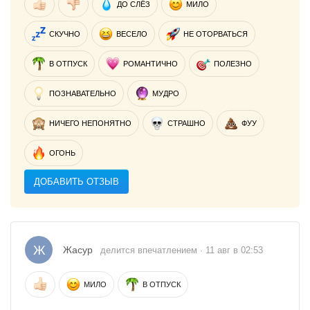
ДО СЛЁЗ
МИЛО
СКУЧНО
ВЕСЕЛО
НЕ ОТОРВАТЬСЯ
В ОТПУСК
РОМАНТИЧНО
ПОЛЕЗНО
ПОЗНАВАТЕЛЬНО
МУДРО
НИЧЕГО НЕПОНЯТНО
СТРАШНО
ФУУ
ОГОНЬ
ДОБАВИТЬ ОТЗЫВ
Ж
Жасур
делится впечатлением · 11 авг в 02:53
МИЛО
В ОТПУСК