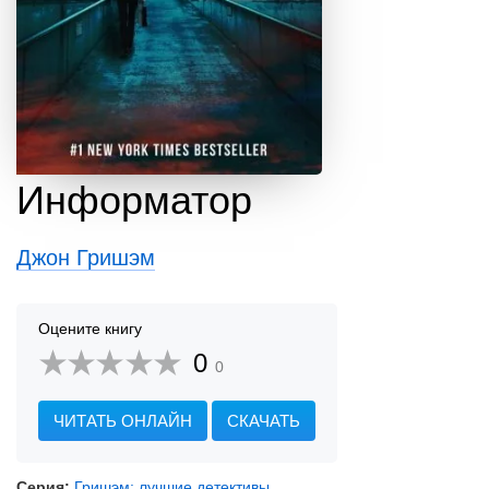
Информатор
Джон Гришэм
Оцените книгу
0
0
ЧИТАТЬ ОНЛАЙН
СКАЧАТЬ
Серия:
Гришэм: лучшие детективы