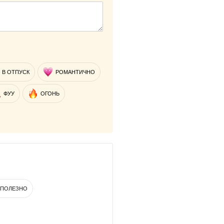
В ОТПУСК
РОМАНТИЧНО
ФУУ
ОГОНЬ
ПОЛЕЗНО