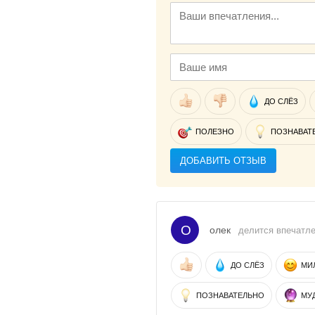
ДО СЛЁЗ
ПОЛЕЗНО
ПОЗНАВАТ
ДОБАВИТЬ ОТЗЫВ
О
олек
делится впечатлен
ДО СЛЁЗ
МИ
ПОЗНАВАТЕЛЬНО
МУ