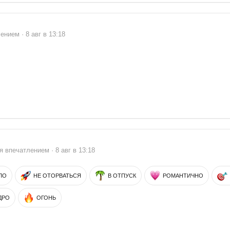
нием · 8 авг в 13:18
я впечатлением · 8 авг в 13:18
ЛО
НЕ ОТОРВАТЬСЯ
В ОТПУСК
РОМАНТИЧНО
ДРО
ОГОНЬ