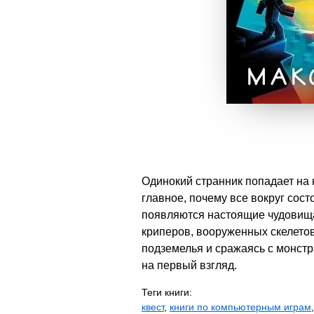
Одинокий странник попадает на н
главное, почему все вокруг сост
появляются настоящие чудовища.
криперов, вооруженных скелетов
подземелья и сражаясь с монстра
на первый взгляд.
Теги книги:
квест
,
книги по компьютерным играм