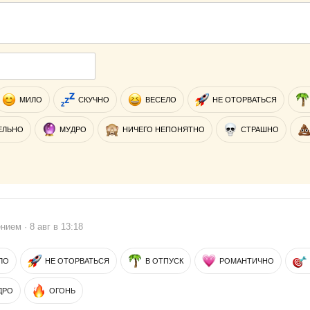
МИЛО
СКУЧНО
ВЕСЕЛО
НЕ ОТОРВАТЬСЯ
ЕЛЬНО
МУДРО
НИЧЕГО НЕПОНЯТНО
СТРАШНО
ием · 8 авг в 13:18
ЛО
НЕ ОТОРВАТЬСЯ
В ОТПУСК
РОМАНТИЧНО
ДРО
ОГОНЬ