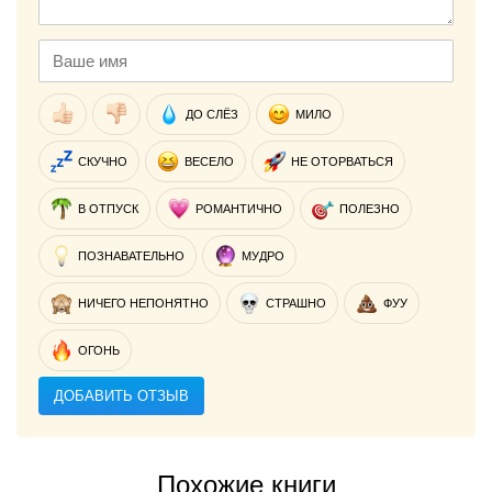
ДО СЛЁЗ
МИЛО
СКУЧНО
ВЕСЕЛО
НЕ ОТОРВАТЬСЯ
В ОТПУСК
РОМАНТИЧНО
ПОЛЕЗНО
ПОЗНАВАТЕЛЬНО
МУДРО
НИЧЕГО НЕПОНЯТНО
СТРАШНО
ФУУ
ОГОНЬ
ДОБАВИТЬ ОТЗЫВ
Похожие книги