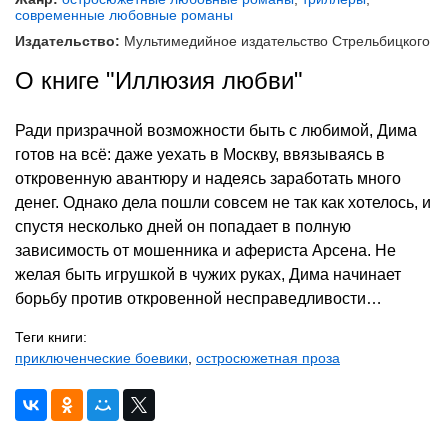
современные любовные романы
Издательство:
Мультимедийное издательство Стрельбицкого
О книге "Иллюзия любви"
Ради призрачной возможности быть с любимой, Дима
готов на всё: даже уехать в Москву, ввязываясь в
откровенную авантюру и надеясь заработать много
денег. Однако дела пошли совсем не так как хотелось, и
спустя несколько дней он попадает в полную
зависимость от мошенника и афериста Арсена. Не
желая быть игрушкой в чужих руках, Дима начинает
борьбу против откровенной несправедливости…
Теги книги:
приключенческие боевики
,
остросюжетная проза