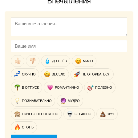
Впечатления
ДО СЛЁЗ
МИЛО
СКУЧНО
ВЕСЕЛО
НЕ ОТОРВАТЬСЯ
В ОТПУСК
РОМАНТИЧНО
ПОЛЕЗНО
ПОЗНАВАТЕЛЬНО
МУДРО
НИЧЕГО НЕПОНЯТНО
СТРАШНО
ФУУ
ОГОНЬ