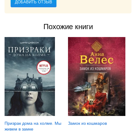
ДОБАВИТЬ ОТЗЫВ
Похожие книги
Замок из кошмаров
Призрак дома на холме. Мы
живем в замке