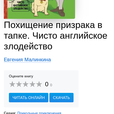
Похищение призрака в
тапке. Чисто английское
злодейство
Евгения Малинкина
Оцените книгу
0
0
ЧИТАТЬ ОНЛАЙН
СКАЧАТЬ
Серия:
Прикольные приключения