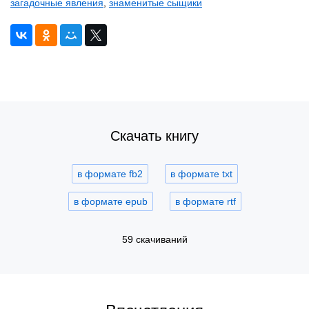
загадочные явления
,
знаменитые сыщики
Скачать книгу
в формате fb2
в формате txt
в формате epub
в формате rtf
59 скачиваний