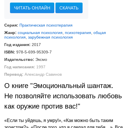
ЧИТАТЬ ОНЛАЙН
СКАЧАТЬ
Серия:
Практическая психотерапия
Жанр:
социальная психология
,
психотерапия
,
общая
психология
,
зарубежная психология
Год издания:
2017
ISBN:
978-5-699-95309-7
Издательство:
Эксмо
Год написания:
1997
Перевод:
Александр Савинов
О книге "Эмоциональный шантаж.
Не позволяйте использовать любовь
как оружие против вас!"
«Если ты уйдешь, я умру!», «Как можно быть таким
эгоистом?», «После того, что я сделал для тебя…». Все