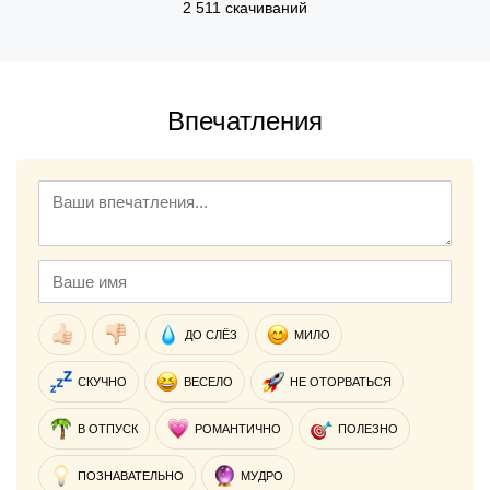
2 511 скачиваний
Впечатления
ДО СЛЁЗ
МИЛО
СКУЧНО
ВЕСЕЛО
НЕ ОТОРВАТЬСЯ
В ОТПУСК
РОМАНТИЧНО
ПОЛЕЗНО
ПОЗНАВАТЕЛЬНО
МУДРО