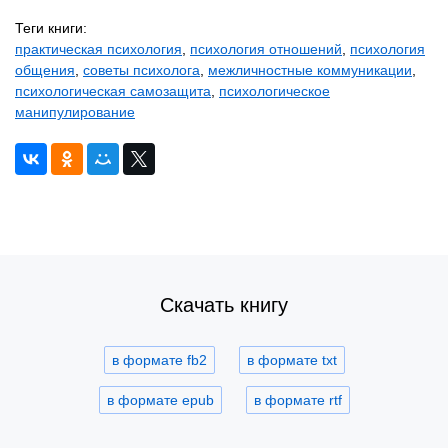
Теги книги:
практическая психология
,
психология отношений
,
психология
общения
,
советы психолога
,
межличностные коммуникации
,
психологическая самозащита
,
психологическое
манипулирование
Скачать книгу
в формате fb2
в формате txt
в формате epub
в формате rtf