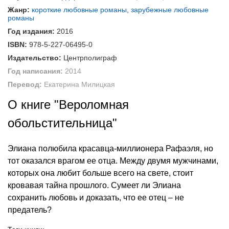
Жанр:
короткие любовные романы
,
зарубежные любовные
романы
Год издания:
2016
ISBN:
978-5-227-06495-0
Издательство:
Центрполиграф
Год написания:
2014
Перевод:
Екатерина Милицкая
О книге "Вероломная
обольстительница"
Элиана полюбила красавца-миллионера Рафаэля, но
тот оказался врагом ее отца. Между двумя мужчинами,
которых она любит больше всего на свете, стоит
кровавая тайна прошлого. Сумеет ли Элиана
сохранить любовь и доказать, что ее отец – не
предатель?