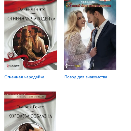
Повод для знакомства
Огненная чародейка