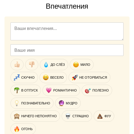
Впечатления
ДО СЛЁЗ
МИЛО
СКУЧНО
ВЕСЕЛО
НЕ ОТОРВАТЬСЯ
В ОТПУСК
РОМАНТИЧНО
ПОЛЕЗНО
ПОЗНАВАТЕЛЬНО
МУДРО
НИЧЕГО НЕПОНЯТНО
СТРАШНО
ФУУ
ОГОНЬ