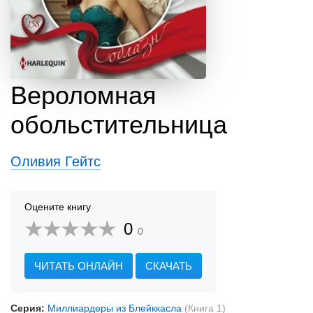
Вероломная
обольстительница
Оливия Гейтс
Оцените книгу
0
0
ЧИТАТЬ ОНЛАЙН
СКАЧАТЬ
Серия:
Миллиардеры из Блейккасла
(Книга 1)