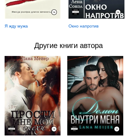
Я жду мужа
Окно напротив
Другие книги автора