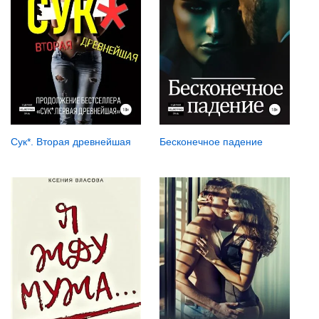
Сук*. Вторая древнейшая
Бесконечное падение