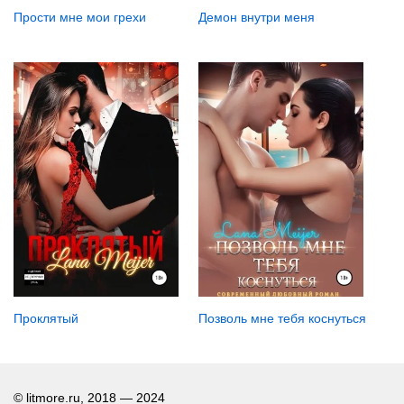
Прости мне мои грехи
Демон внутри меня
Проклятый
Позволь мне тебя коснуться
© litmore.ru, 2018 — 2024