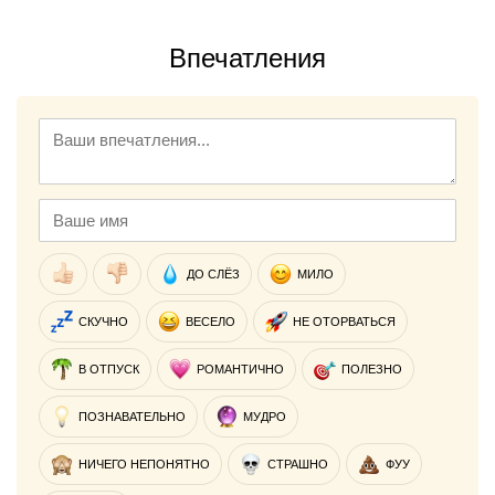
Впечатления
ДО СЛЁЗ
МИЛО
СКУЧНО
ВЕСЕЛО
НЕ ОТОРВАТЬСЯ
В ОТПУСК
РОМАНТИЧНО
ПОЛЕЗНО
ПОЗНАВАТЕЛЬНО
МУДРО
НИЧЕГО НЕПОНЯТНО
СТРАШНО
ФУУ