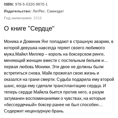
ISBN:
978-5-5320-9870-1
Издательство:
ЛитРес: Самиздат
Год написания:
2016
О книге "Сердце"
Моника и Доминик Янг попадают в страшную аварию, в
которой девушка навсегда теряет своего любимого
мужа.Майкл Миллер – король на боксерском ринге,
меняющий женщин вместе с постельным бельем и…
первая любовь Моники. Эти двое не должны были
встретиться снова. Майк прожигал свою жизнь и
оказался на грани смерти. Судьба подарила ему второй
шанс, когда ему сделали трансплантацию сердца. И
теперь сердце Майкла бьется против него, а разум
затуманен воспоминаниями о чувствах, на которые
«бессердечный» боксер ранее не был способен…
Содержит нецензурную брань.