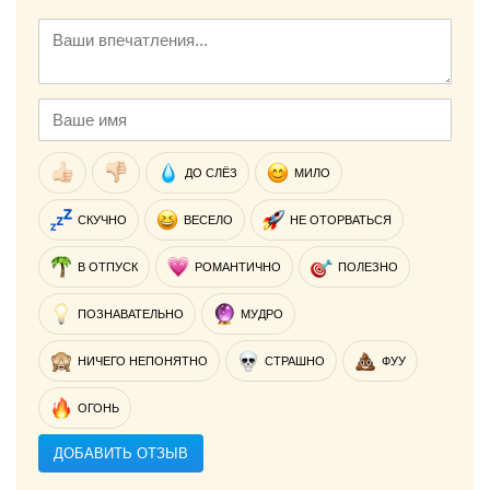
ДО СЛЁЗ
МИЛО
СКУЧНО
ВЕСЕЛО
НЕ ОТОРВАТЬСЯ
В ОТПУСК
РОМАНТИЧНО
ПОЛЕЗНО
ПОЗНАВАТЕЛЬНО
МУДРО
НИЧЕГО НЕПОНЯТНО
СТРАШНО
ФУУ
ОГОНЬ
ДОБАВИТЬ ОТЗЫВ