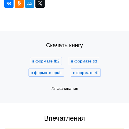
Скачать книгу
в формате fb2
в формате txt
в формате epub
в формате rtf
73 скачивания
Впечатления