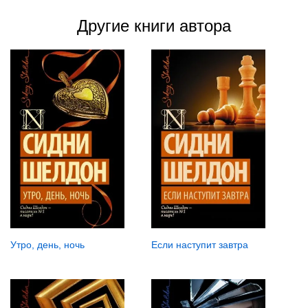
Другие книги автора
Утро, день, ночь
Если наступит завтра