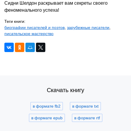
Сидни Шелдон раскрывает вам секреты своего
феноменального успеха!
Теги книги:
биографии писателей и поэтов
,
зарубежные писатели
,
писательское мастерство
Скачать книгу
в формате fb2
в формате txt
в формате epub
в формате rtf