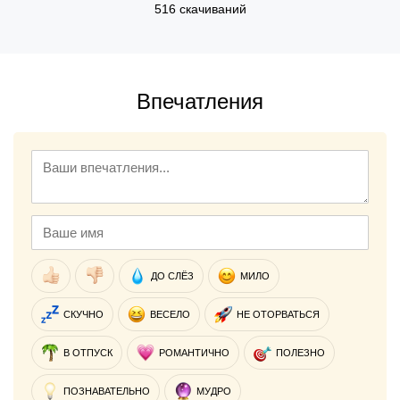
516 скачиваний
Впечатления
ДО СЛЁЗ
МИЛО
СКУЧНО
ВЕСЕЛО
НЕ ОТОРВАТЬСЯ
В ОТПУСК
РОМАНТИЧНО
ПОЛЕЗНО
ПОЗНАВАТЕЛЬНО
МУДРО