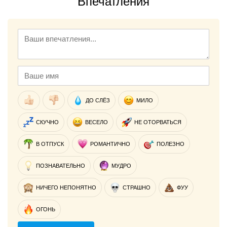
Впечатления
ДО СЛЁЗ
МИЛО
СКУЧНО
ВЕСЕЛО
НЕ ОТОРВАТЬСЯ
В ОТПУСК
РОМАНТИЧНО
ПОЛЕЗНО
ПОЗНАВАТЕЛЬНО
МУДРО
НИЧЕГО НЕПОНЯТНО
СТРАШНО
ФУУ
ОГОНЬ