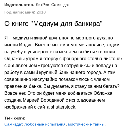
Издательство:
ЛитРес: Самиздат
Год написания:
2018
О книге "Медиум для банкира"
Я – медиум и живой друг вполне мертвого духа по
имени Индис. Вместе мы живем в мегаполисе, ходим
на учебу в университет и мечтаем выбиться в люди.
Однажды утром я оторву с фонарного столба листочек
с объявлением «требуются сотрудники» и попаду на
работу в самый крупный банк нашего города. А там
совершенно неслучайно познакомлюсь с членом
правления банка. Вы думаете, я стану за ним бегать?
Вовсе нет. Это он будет меня добиваться.Обложка
создана Марией Бородиной с использованием
изображений с сайта shutterstock.
Теги книги:
Самиздат
,
любовные испытания
,
мистические тайны
,