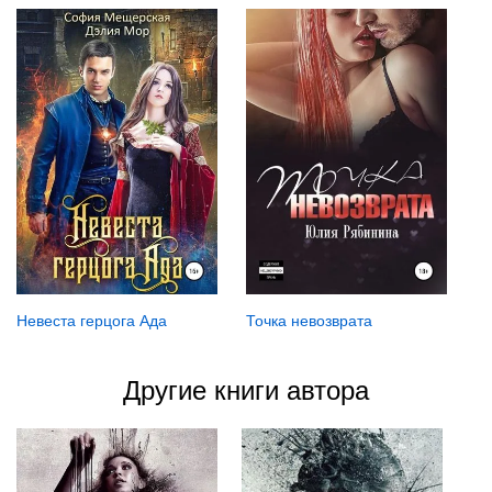
Невеста герцога Ада
Точка невозврата
Другие книги автора