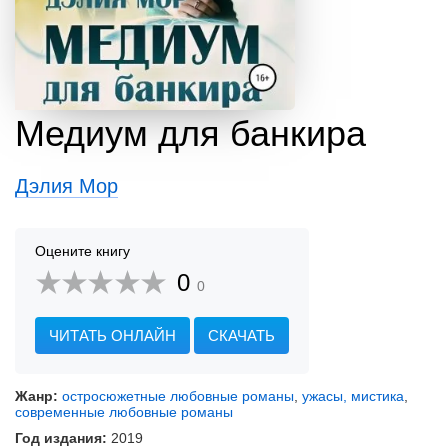
Медиум для банкира
Дэлия Мор
Оцените книгу
0
0
ЧИТАТЬ ОНЛАЙН
СКАЧАТЬ
Жанр:
остросюжетные любовные романы
,
ужасы, мистика
,
современные любовные романы
Год издания:
2019