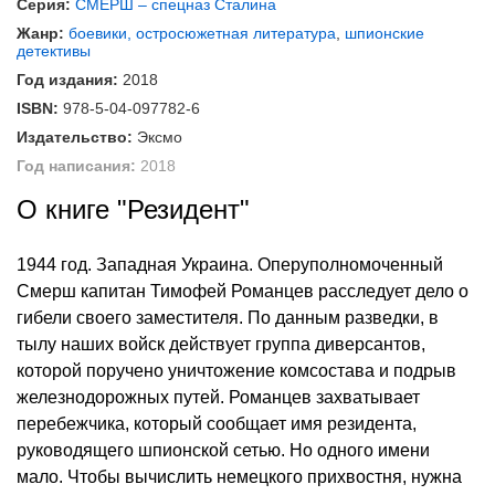
Серия:
СМЕРШ – спецназ Сталина
Жанр:
боевики, остросюжетная литература
,
шпионские
детективы
Год издания:
2018
ISBN:
978-5-04-097782-6
Издательство:
Эксмо
Год написания:
2018
О книге "Резидент"
1944 год. Западная Украина. Оперуполномоченный
Смерш капитан Тимофей Романцев расследует дело о
гибели своего заместителя. По данным разведки, в
тылу наших войск действует группа диверсантов,
которой поручено уничтожение комсостава и подрыв
железнодорожных путей. Романцев захватывает
перебежчика, который сообщает имя резидента,
руководящего шпионской сетью. Но одного имени
мало. Чтобы вычислить немецкого прихвостня, нужна