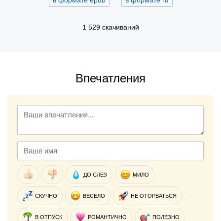
1 529 скачиваний
Впечатления
ДО СЛЁЗ
МИЛО
СКУЧНО
ВЕСЕЛО
НЕ ОТОРВАТЬСЯ
В ОТПУСК
РОМАНТИЧНО
ПОЛЕЗНО