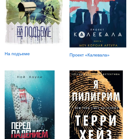
На подъеме
Проект «Калевала»