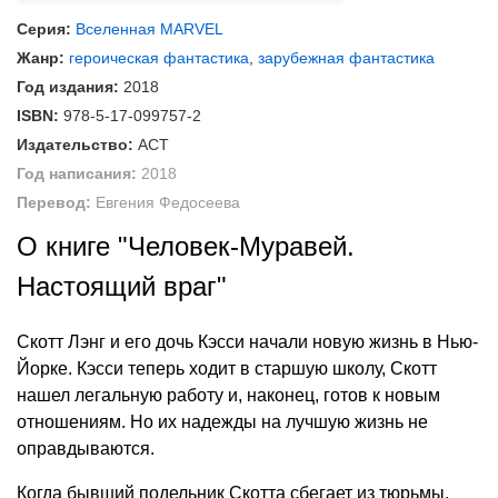
Серия:
Вселенная MARVEL
Жанр:
героическая фантастика
,
зарубежная фантастика
Год издания:
2018
ISBN:
978-5-17-099757-2
Издательство:
АСТ
Год написания:
2018
Перевод:
Евгения Федосеева
О книге "Человек-Муравей.
Настоящий враг"
Скотт Лэнг и его дочь Кэсси начали новую жизнь в Нью-
Йорке. Кэсси теперь ходит в старшую школу, Скотт
нашел легальную работу и, наконец, готов к новым
отношениям. Но их надежды на лучшую жизнь не
оправдываются.
Когда бывший подельник Скотта сбегает из тюрьмы,