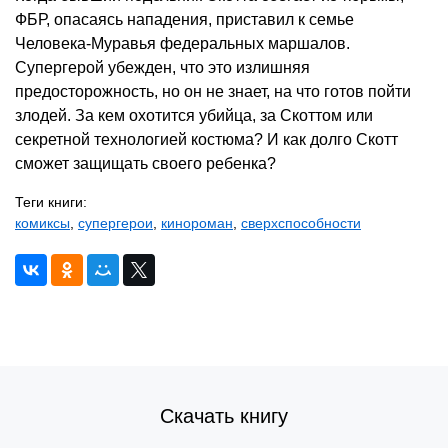
ФБР, опасаясь нападения, приставил к семье
Человека-Муравья федеральных маршалов.
Супергерой убежден, что это излишняя
предосторожность, но он не знает, на что готов пойти
злодей. За кем охотится убийца, за Скоттом или
секретной технологией костюма? И как долго Скотт
сможет защищать своего ребенка?
Теги книги:
комиксы
,
супергерои
,
кинороман
,
сверхспособности
Скачать книгу