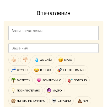
Впечатления
ДО СЛЁЗ
МИЛО
СКУЧНО
ВЕСЕЛО
НЕ ОТОРВАТЬСЯ
В ОТПУСК
РОМАНТИЧНО
ПОЛЕЗНО
ПОЗНАВАТЕЛЬНО
МУДРО
НИЧЕГО НЕПОНЯТНО
СТРАШНО
ФУУ