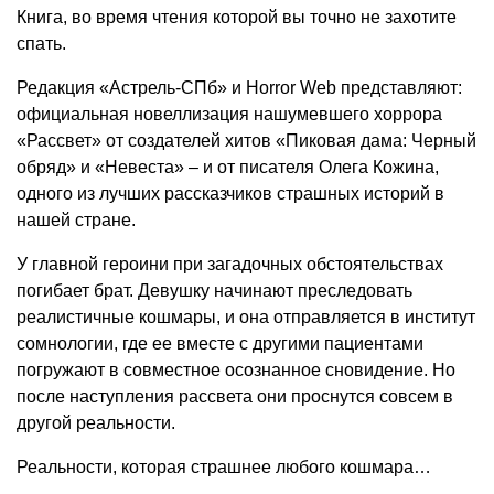
Книга, во время чтения которой вы точно не захотите
спать.
Редакция «Астрель-СПб» и Horror Web представляют:
официальная новеллизация нашумевшего хоррора
«Рассвет» от создателей хитов «Пиковая дама: Черный
обряд» и «Невеста» – и от писателя Олега Кожина,
одного из лучших рассказчиков страшных историй в
нашей стране.
У главной героини при загадочных обстоятельствах
погибает брат. Девушку начинают преследовать
реалистичные кошмары, и она отправляется в институт
сомнологии, где ее вместе с другими пациентами
погружают в совместное осознанное сновидение. Но
после наступления рассвета они проснутся совсем в
другой реальности.
Реальности, которая страшнее любого кошмара…