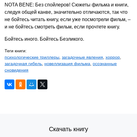
NOTA BENE: Без спойлеров! Сюжеты фильма и книги,
следуя общей канве, значительно отличаются, так что
не бойтесь читать книгу, если уже посмотрели фильм, –
и не бойтесь смотреть фильм, если прочтете книгу.
Бойтесь иного. Бойтесь Безликого.
Теги книги:
психологические триллеры
,
загадочные явления
,
хоррор
,
загадочная гибель
,
новеллизация фильма
,
осознанные
сновидения
Скачать книгу