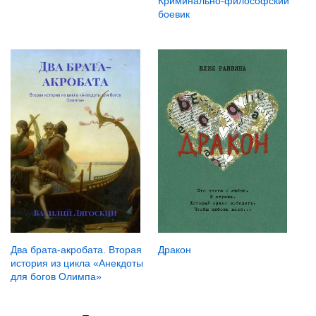
Криминально-философский
боевик
Дракон
Два брата-акробата. Вторая
история из цикла «Анекдоты
для богов Олимпа»