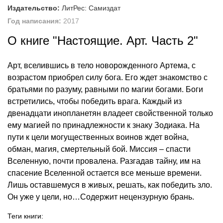
Издательство:
ЛитРес: Самиздат
Год написания:
2017
О книге "Настоящие. Арт. Часть 2"
Арт, вселившись в тело новорожденного Артема, с
возрастом приобрел силу бога. Его ждет знакомство с
братьями по разуму, равными по магии богами. Боги
встретились, чтобы победить врага. Каждый из
двенадцати инопланетян владеет свойственной только
ему магией по принадлежности к знаку Зодиака. На
пути к цели могущественных воинов ждет война,
обман, магия, смертельный бой. Миссия – спасти
Вселенную, почти провалена. Разгадав тайну, им на
спасение Вселенной остается все меньше времени.
Лишь оставшемуся в живых, решать, как победить зло.
Он уже у цели, но…Содержит нецензурную брань.
Теги книги: