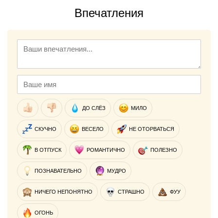
Впечатления
ДО СЛЁЗ
МИЛО
СКУЧНО
ВЕСЕЛО
НЕ ОТОРВАТЬСЯ
В ОТПУСК
РОМАНТИЧНО
ПОЛЕЗНО
ПОЗНАВАТЕЛЬНО
МУДРО
НИЧЕГО НЕПОНЯТНО
СТРАШНО
ФУУ
ОГОНЬ