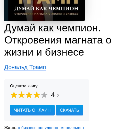
Думай как чемпион.
Откровения магната о
жизни и бизнесе
Дональд Трамп
Оцените книгу
4
2
ЧИТАТЬ ОНЛАЙН
СКАЧАТЬ
Жанр:
о бизнесе популярно
,
менеджмент
,