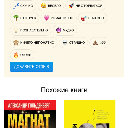
СКУЧНО
ВЕСЕЛО
НЕ ОТОРВАТЬСЯ
В ОТПУСК
РОМАНТИЧНО
ПОЛЕЗНО
ПОЗНАВАТЕЛЬНО
МУДРО
НИЧЕГО НЕПОНЯТНО
СТРАШНО
ФУУ
ОГОНЬ
ДОБАВИТЬ ОТЗЫВ
Похожие книги