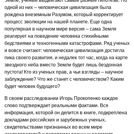
Земле, ученые выдвигают самые разные гипотезы. По
одной из них – человеческая цивилизация была
рождена внеземным Разумом, который корректирует
процесс эволюции на нашей планете. Еще одна
популярная в научном мире версия – сама Земля
реагирует на поведение человека стихийными
бедствиями и техногенными катастрофами. Ряд ученых
и вовсе считают: человеческая цивилизация достигла
пика своего развития, и недалек тот час, когда на карте
звездного неба вместо Земли будет лишь бездонная
пустота! Кто из ученых прав, а чьи взгляды – научное
заблуждение? Что же станет с человечеством? Каким
будет человек будущего?
В своем расследовании Игорь Прокопенко каждое
слово подтверждает реальными фактами. Вся
информация, которой он делится в книге, подкреплена
докладами российских и зарубежных ученых,
свидетельствами признанных во всем мире