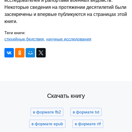
исследователей и рапортами военных ведомств.
Некоторые сведения на протяжении десятилетий были
засекречены и впервые публикуются на страницах этой
книги.
Теги книги:
стихийные бедствия
,
научные исследования
Скачать книгу
в формате fb2
в формате txt
в формате epub
в формате rtf