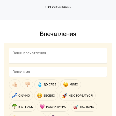
139 скачиваний
Впечатления
ДО СЛЁЗ
МИЛО
СКУЧНО
ВЕСЕЛО
НЕ ОТОРВАТЬСЯ
В ОТПУСК
РОМАНТИЧНО
ПОЛЕЗНО