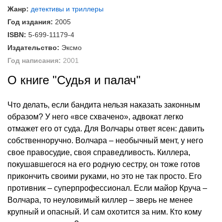
Жанр:
детективы и триллеры
Год издания:
2005
ISBN:
5-699-11179-4
Издательство:
Эксмо
Год написания:
2001
О книге "Судья и палач"
Что делать, если бандита нельзя наказать законным
образом? У него «все схвачено», адвокат легко
отмажет его от суда. Для Волчары ответ ясен: давить
собственноручно. Волчара – необычный мент, у него
свое правосудие, своя справедливость. Киллера,
покушавшегося на его родную сестру, он тоже готов
прикончить своими руками, но это не так просто. Его
противник – суперпрофессионал. Если майор Круча –
Волчара, то неуловимый киллер – зверь не менее
крупный и опасный. И сам охотится за ним. Кто кому