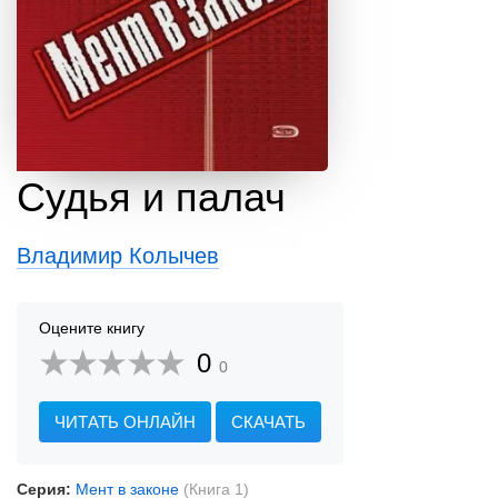
Судья и палач
Владимир Колычев
Оцените книгу
0
0
ЧИТАТЬ ОНЛАЙН
СКАЧАТЬ
Серия:
Мент в законе
(Книга 1)