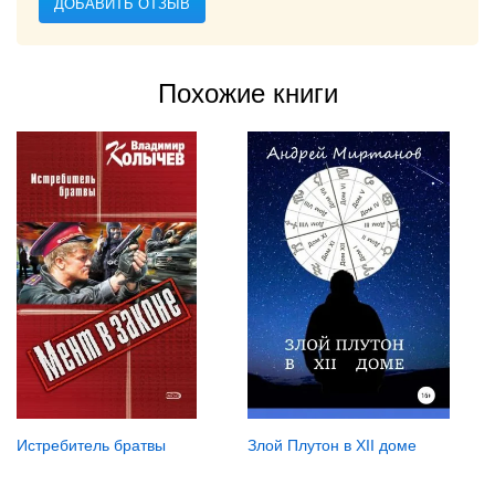
ДОБАВИТЬ ОТЗЫВ
Похожие книги
Истребитель брaтвы
Злой Плутон в ХII доме