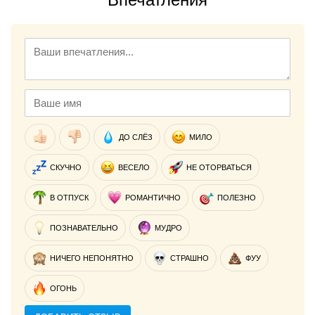
ДО СЛЁЗ
МИЛО
СКУЧНО
ВЕСЕЛО
НЕ ОТОРВАТЬСЯ
В ОТПУСК
РОМАНТИЧНО
ПОЛЕЗНО
ПОЗНАВАТЕЛЬНО
МУДРО
НИЧЕГО НЕПОНЯТНО
СТРАШНО
ФУУ
ОГОНЬ