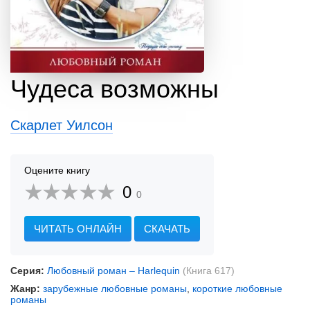
Чудеса возможны
Скарлет Уилсон
Оцените книгу
0
0
ЧИТАТЬ ОНЛАЙН
СКАЧАТЬ
Серия:
Любовный роман – Harlequin
(Книга 617)
Жанр:
зарубежные любовные романы
,
короткие любовные
романы