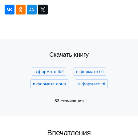
Скачать книгу
в формате fb2
в формате txt
в формате epub
в формате rtf
83 скачивания
Впечатления