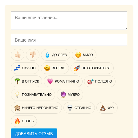
ДО СЛЁЗ
МИЛО
СКУЧНО
ВЕСЕЛО
НЕ ОТОРВАТЬСЯ
В ОТПУСК
РОМАНТИЧНО
ПОЛЕЗНО
ПОЗНАВАТЕЛЬНО
МУДРО
НИЧЕГО НЕПОНЯТНО
СТРАШНО
ФУУ
ОГОНЬ
ДОБАВИТЬ ОТЗЫВ