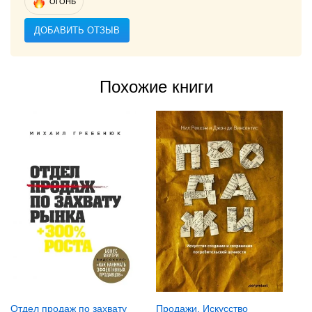
ОГОНЬ
ДОБАВИТЬ ОТЗЫВ
Похожие книги
Отдел продаж по захвату
Продажи. Искусство