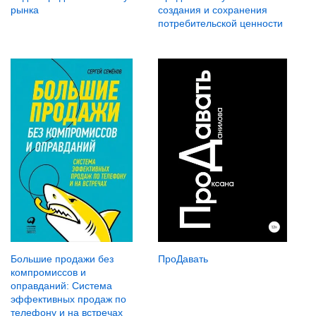
рынка
создания и сохранения
потребительской ценности
ПроДавать
Большие продажи без
компромиссов и
оправданий: Система
эффективных продаж по
телефону и на встречах