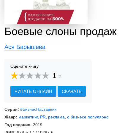
Боевые слоны продаж
Ася Барышева
Оцените книгу
1
2
ЧИТАТЬ ОНЛАЙН
СКАЧАТЬ
Серия:
#БизнесНаставник
Жанр:
маркетинг, PR, реклама
,
о бизнесе популярно
Год издания:
2019
ISBN:
978-5-17-110287-6