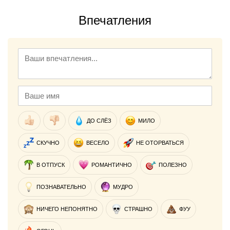
Впечатления
ДО СЛЁЗ
МИЛО
СКУЧНО
ВЕСЕЛО
НЕ ОТОРВАТЬСЯ
В ОТПУСК
РОМАНТИЧНО
ПОЛЕЗНО
ПОЗНАВАТЕЛЬНО
МУДРО
НИЧЕГО НЕПОНЯТНО
СТРАШНО
ФУУ