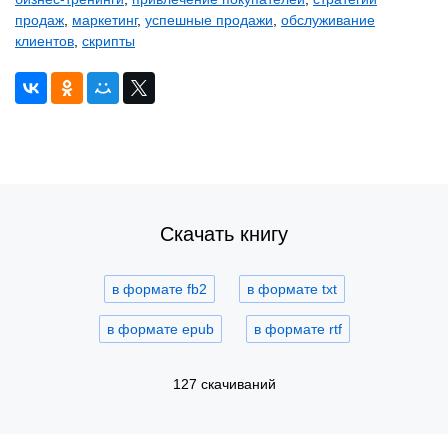
продаж
,
маркетинг
,
успешные продажи
,
обслуживание
клиентов
,
скрипты
Скачать книгу
в формате fb2
в формате txt
в формате epub
в формате rtf
127 скачиваний