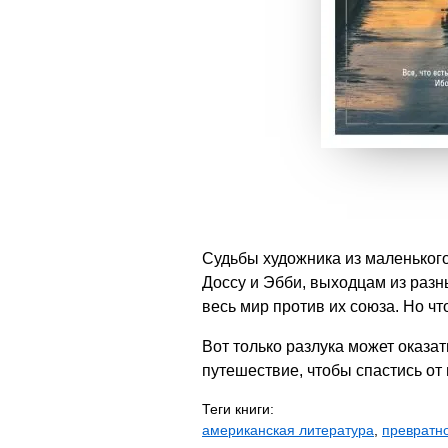
Судьбы художника из маленького
Доссу и Эбби, выходцам из разны
весь мир против их союза. Но чт
Вот только разлука может оказа
путешествие, чтобы спастись от 
Теги книги:
американская литература
,
превратн