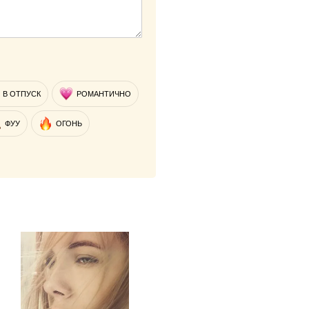
В ОТПУСК
РОМАНТИЧНО
ФУУ
ОГОНЬ