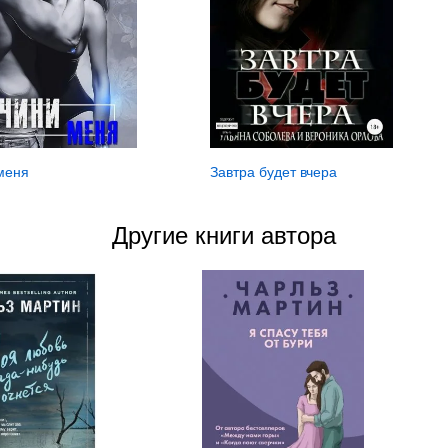
Завтра будет вчера
меня
Другие книги автора