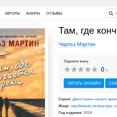
АВТОРЫ
ЖАНРЫ
ОТЗЫВЫ
Там, где кон
Чарльз Мартин
Оцените книгу
0
0
ЧИТАТЬ ОНЛАЙН
СКА
Серия:
Джентльмен нашего врем
Жанр:
зарубежная литература
,
с
Год издания:
2018