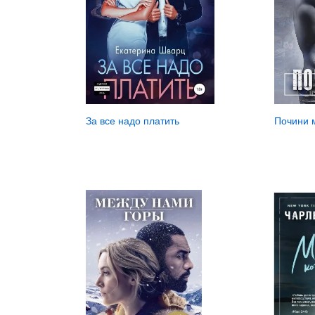
За все надо платить
Почини 