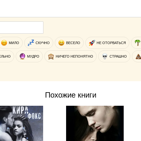
МИЛО
СКУЧНО
ВЕСЕЛО
НЕ ОТОРВАТЬСЯ
ЕЛЬНО
МУДРО
НИЧЕГО НЕПОНЯТНО
СТРАШНО
Похожие книги