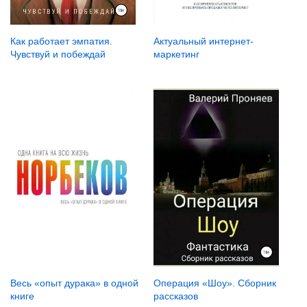
Как работает эмпатия.
Актуальный интернет-
Чувствуй и побеждай
маркетинг
Весь «опыт дурака» в одной
Операция «Шоу». Сборник
книге
рассказов