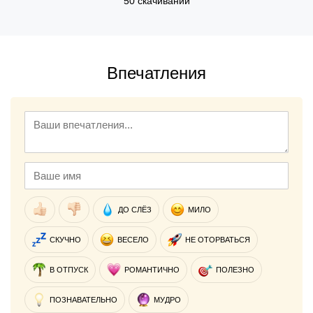
50 скачиваний
Впечатления
ДО СЛЁЗ
МИЛО
СКУЧНО
ВЕСЕЛО
НЕ ОТОРВАТЬСЯ
В ОТПУСК
РОМАНТИЧНО
ПОЛЕЗНО
ПОЗНАВАТЕЛЬНО
МУДРО