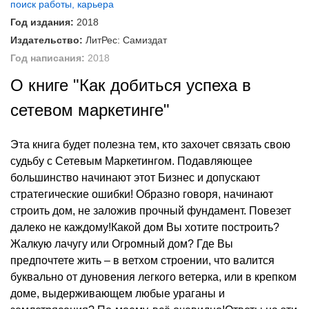
поиск работы, карьера
Год издания:
2018
Издательство:
ЛитРес: Самиздат
Год написания:
2018
О книге "Как добиться успеха в
сетевом маркетинге"
Эта книга будет полезна тем, кто захочет связать свою
судьбу с Сетевым Маркетингом. Подавляющее
большинство начинают этот Бизнес и допускают
стратегические ошибки! Образно говоря, начинают
строить дом, не заложив прочный фундамент. Повезет
далеко не каждому!Какой дом Вы хотите построить?
Жалкую лачугу или Огромный дом? Где Вы
предпочтете жить – в ветхом строении, что валится
буквально от дуновения легкого ветерка, или в крепком
доме, выдерживающем любые ураганы и