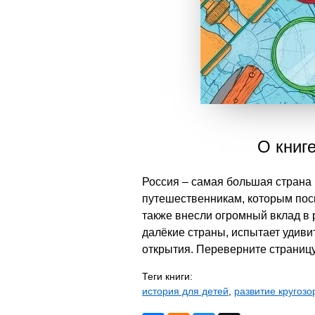
О книг
Россия – самая большая страна 
путешественникам, которым пос
также внесли огромный вклад в 
далёкие страны, испытает удиви
открытия. Переверните страницу
Теги книги:
история для детей
,
развитие кругозо