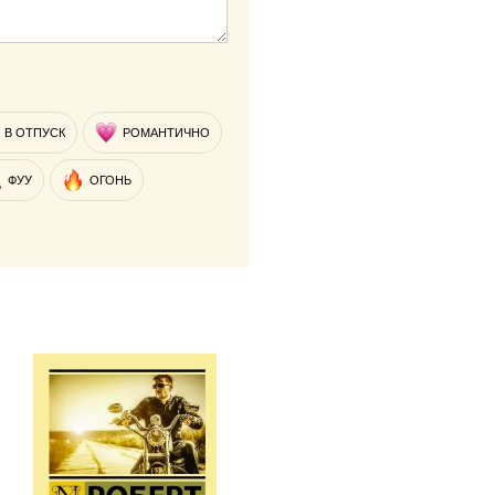
В ОТПУСК
РОМАНТИЧНО
ФУУ
ОГОНЬ