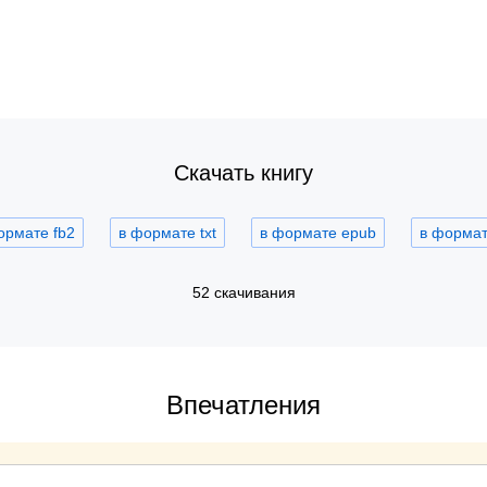
Скачать книгу
ормате fb2
в формате txt
в формате epub
в формате
52 скачивания
Впечатления