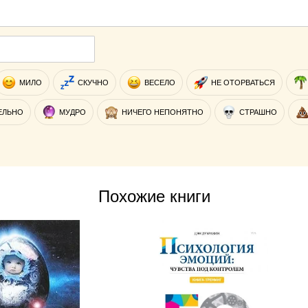
МИЛО
СКУЧНО
ВЕСЕЛО
НЕ ОТОРВАТЬСЯ
ЕЛЬНО
МУДРО
НИЧЕГО НЕПОНЯТНО
СТРАШНО
Похожие книги