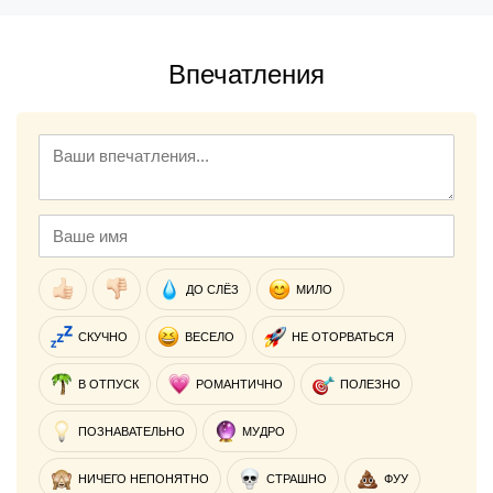
Впечатления
ДО СЛЁЗ
МИЛО
СКУЧНО
ВЕСЕЛО
НЕ ОТОРВАТЬСЯ
В ОТПУСК
РОМАНТИЧНО
ПОЛЕЗНО
ПОЗНАВАТЕЛЬНО
МУДРО
НИЧЕГО НЕПОНЯТНО
СТРАШНО
ФУУ