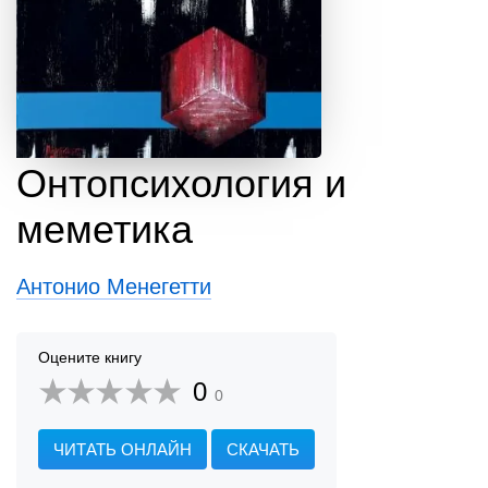
Онтопсихология и
меметика
Антонио Менегетти
Оцените книгу
0
0
ЧИТАТЬ ОНЛАЙН
СКАЧАТЬ