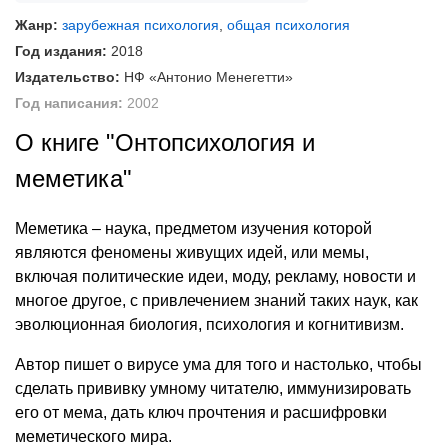
Жанр:
зарубежная психология
,
общая психология
Год издания:
2018
Издательство:
НФ «Антонио Менегетти»
Год написания:
2002
О книге "Онтопсихология и
меметика"
Меметика – наука, предметом изучения которой
являются феномены живущих идей, или мемы,
включая политические идеи, моду, рекламу, новости и
многое другое, с привлечением знаний таких наук, как
эволюционная биология, психология и когнитивизм.
Автор пишет о вирусе ума для того и настолько, чтобы
сделать прививку умному читателю, иммунизировать
его от мема, дать ключ прочтения и расшифровки
меметического мира.