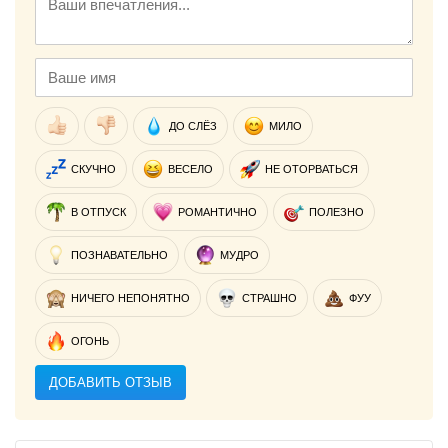
ДО СЛЁЗ
МИЛО
СКУЧНО
ВЕСЕЛО
НЕ ОТОРВАТЬСЯ
В ОТПУСК
РОМАНТИЧНО
ПОЛЕЗНО
ПОЗНАВАТЕЛЬНО
МУДРО
НИЧЕГО НЕПОНЯТНО
СТРАШНО
ФУУ
ОГОНЬ
ДОБАВИТЬ ОТЗЫВ