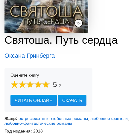
Святоша. Путь сердца
Оксана Гринберга
Оцените книгу
5
2
ЧИТАТЬ ОНЛАЙН
СКАЧАТЬ
Жанр:
остросюжетные любовные романы
,
любовное фэнтези
,
любовно-фантастические романы
Год издания:
2018