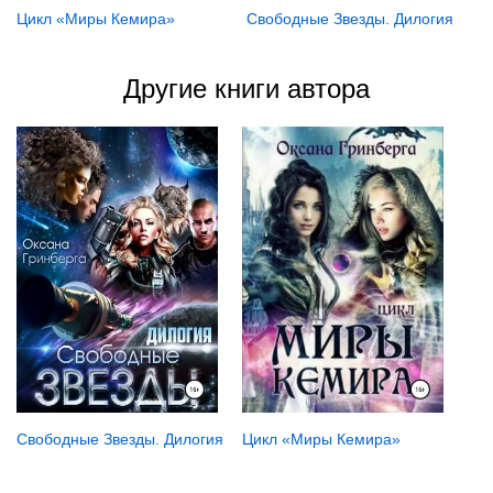
Цикл «Миры Кемира»
Свободные Звезды. Дилогия
Другие книги автора
Цикл «Миры Кемира»
Свободные Звезды. Дилогия