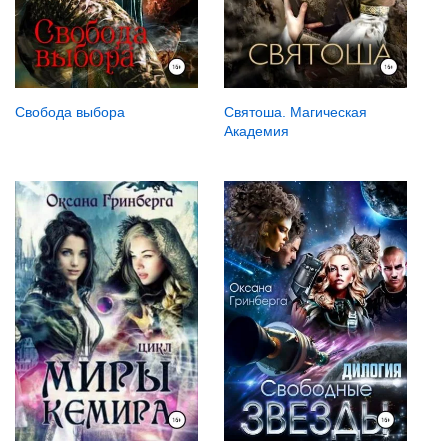
Свобода выбора
Святоша. Магическая
Академия