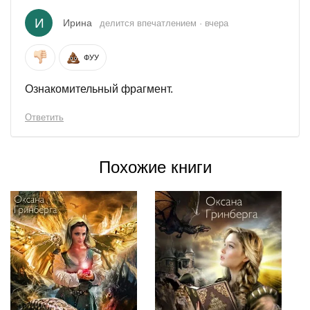
И
Ирина
делится впечатлением · вчера
ФУУ
Ознакомительный фрагмент.
Ответить
Похожие книги