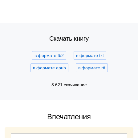
Скачать книгу
в формате fb2
в формате txt
в формате epub
в формате rtf
3 621 скачивание
Впечатления