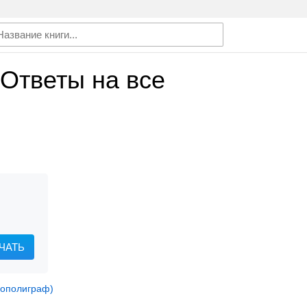
 Ответы на все
ЧАТЬ
рополиграф)