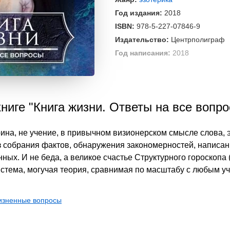
Год издания:
2018
ISBN:
978-5-227-07846-9
Издательство:
Центрполиграф
Год написания:
2018
ниге "Книга жизни. Ответы на все вопр
рина, не учение, в привычном визионерском смысле слова, 
из собрания фактов, обнаружения закономерностей, написан
ых. И не беда, а великое счастье Структурного гороскопа (
стема, могучая теория, сравнимая по масштабу с любым у
изненные вопросы