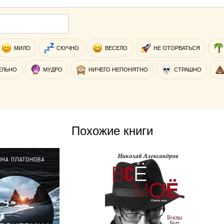
МИЛО
СКУЧНО
ВЕСЕЛО
НЕ ОТОРВАТЬСЯ
ЕЛЬНО
МУДРО
НИЧЕГО НЕПОНЯТНО
СТРАШНО
Похожие книги