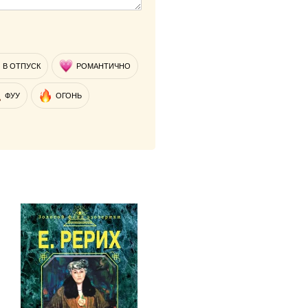
В ОТПУСК
РОМАНТИЧНО
ФУУ
ОГОНЬ