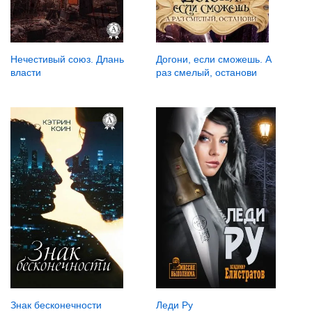
Нечестивый союз. Длань
Догони, если сможешь. А
власти
раз смелый, останови
Леди Ру
Знак бесконечности