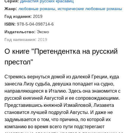
Серия:
Династия русских красавиц
Жанр:
любовные романы
,
исторические любовные романы
Год издания:
2019
ISBN:
978-5-04-098714-6
Издательство:
Эксмо
Год написания:
2019
О книге "Претендентка на русский
престол"
Стремясь вернуться домой из далекой Греции, куда
занесла Лизу судьба, девушка попадает на судно,
направляющееся в Италию. Здесь она знакомится с
русской княгиней Августой и ее сопровождающими.
Представившись княжной Измайловой, Лизавета
становится лучшей подругой Августы. И даже не
задумывается о том, что причина, по которой их
компанию во время всего пути подстерегают