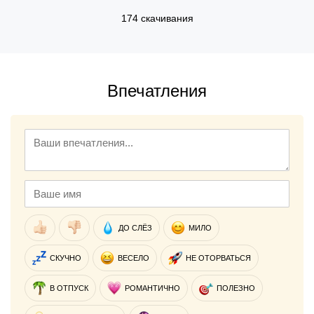
174 скачивания
Впечатления
ДО СЛЁЗ
МИЛО
СКУЧНО
ВЕСЕЛО
НЕ ОТОРВАТЬСЯ
В ОТПУСК
РОМАНТИЧНО
ПОЛЕЗНО