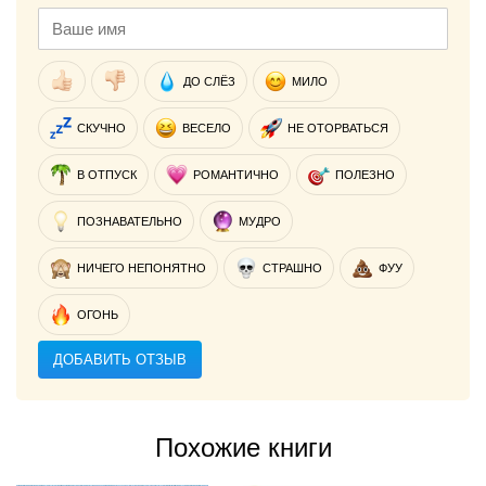
ДО СЛЁЗ
МИЛО
СКУЧНО
ВЕСЕЛО
НЕ ОТОРВАТЬСЯ
В ОТПУСК
РОМАНТИЧНО
ПОЛЕЗНО
ПОЗНАВАТЕЛЬНО
МУДРО
НИЧЕГО НЕПОНЯТНО
СТРАШНО
ФУУ
ОГОНЬ
ДОБАВИТЬ ОТЗЫВ
Похожие книги