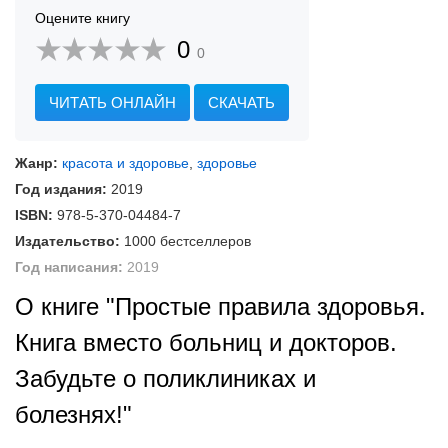
Оцените книгу
0
0
ЧИТАТЬ ОНЛАЙН
СКАЧАТЬ
Жанр:
красота и здоровье
,
здоровье
Год издания:
2019
ISBN:
978-5-370-04484-7
Издательство:
1000 бестселлеров
Год написания:
2019
О книге "Простые правила здоровья.
Книга вместо больниц и докторов.
Забудьте о поликлиниках и
болезнях!"