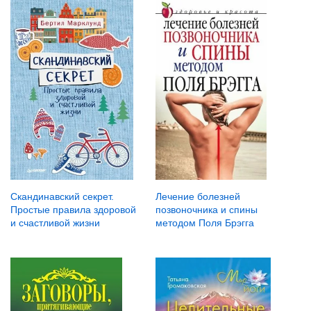
Скандинавский секрет.
Лечение болезней
Простые правила здоровой
позвоночника и спины
и счастливой жизни
методом Поля Брэгга