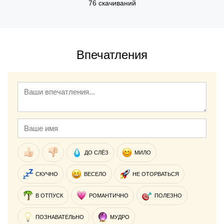
76 скачиваний
Впечатления
ДО СЛЁЗ
МИЛО
СКУЧНО
ВЕСЕЛО
НЕ ОТОРВАТЬСЯ
В ОТПУСК
РОМАНТИЧНО
ПОЛЕЗНО
ПОЗНАВАТЕЛЬНО
МУДРО