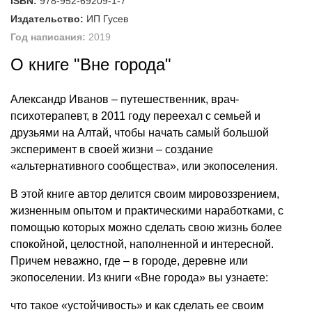
ISBN:
978-952-69209-1-7
Издательство:
ИП Гусев
Год написания:
2019
О книге "Вне города"
Александр Иванов – путешественник, врач-
психотерапевт, в 2011 году переехал с семьей и
друзьями на Алтай, чтобы начать самый большой
эксперимент в своей жизни – создание
«альтернативного сообщества», или экопоселения.
В этой книге автор делится своим мировоззрением,
жизненным опытом и практическими наработками, с
помощью которых можно сделать свою жизнь более
спокойной, целостной, наполненной и интересной.
Причем неважно, где – в городе, деревне или
экопоселении. Из книги «Вне города» вы узнаете:
что такое «устойчивость» и как сделать ее своим