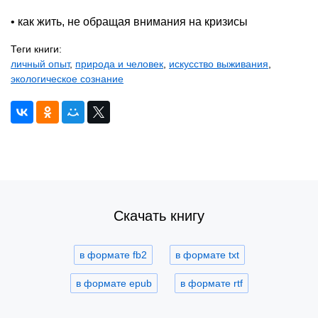
• как жить, не обращая внимания на кризисы
Теги книги:
личный опыт
,
природа и человек
,
искусство выживания
,
экологическое сознание
Скачать книгу
в формате fb2
в формате txt
в формате epub
в формате rtf