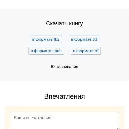
Скачать книгу
в формате fb2
в формате txt
в формате epub
в формате rtf
62 скачивания
Впечатления