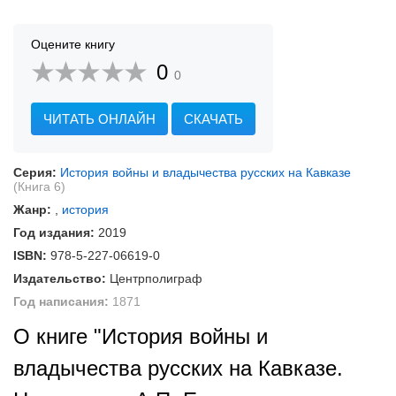
Оцените книгу
0
0
ЧИТАТЬ ОНЛАЙН
СКАЧАТЬ
Серия:
История войны и владычества русских на Кавказе
(Книга 6)
Жанр:
,
история
Год издания:
2019
ISBN:
978-5-227-06619-0
Издательство:
Центрполиграф
Год написания:
1871
О книге "История войны и
владычества русских на Кавказе.