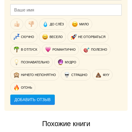
ДО СЛЁЗ
МИЛО
СКУЧНО
ВЕСЕЛО
НЕ ОТОРВАТЬСЯ
В ОТПУСК
РОМАНТИЧНО
ПОЛЕЗНО
ПОЗНАВАТЕЛЬНО
МУДРО
НИЧЕГО НЕПОНЯТНО
СТРАШНО
ФУУ
ОГОНЬ
ДОБАВИТЬ ОТЗЫВ
Похожие книги