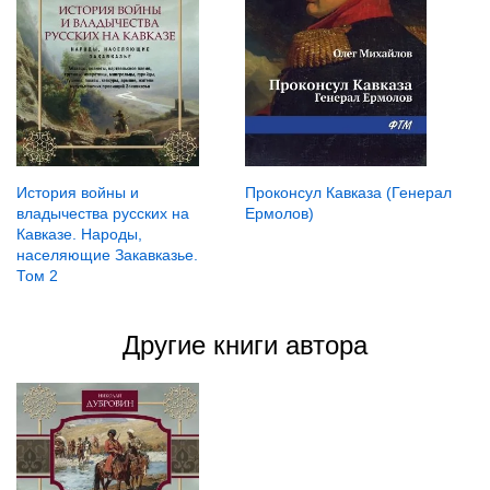
История войны и
Проконсул Кавказа (Генерал
владычества русских на
Ермолов)
Кавказе. Народы,
населяющие Закавказье.
Том 2
Другие книги автора