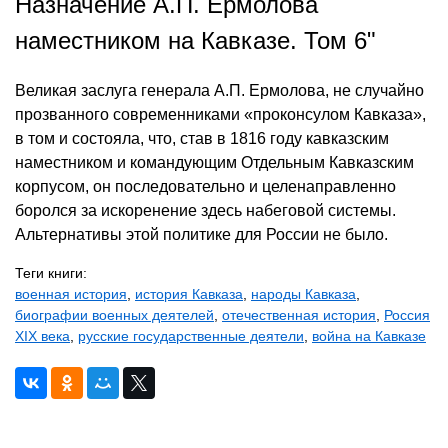
Назначение А.П. Ермолова
наместником на Кавказе. Том 6"
Великая заслуга генерала А.П. Ермолова, не случайно
прозванного современниками «проконсулом Кавказа»,
в том и состояла, что, став в 1816 году кавказским
наместником и командующим Отдельным Кавказским
корпусом, он последовательно и целенаправленно
боролся за искоренение здесь набеговой системы.
Альтернативы этой политике для России не было.
Теги книги:
военная история
,
история Кавказа
,
народы Кавказа
,
биографии военных деятелей
,
отечественная история
,
Россия
XIX века
,
русские государственные деятели
,
война на Кавказе