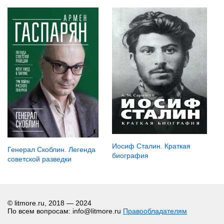
Иосиф Сталин. Краткая
Генерал Скоблин. Легенда
биография
советской разведки
© litmore.ru, 2018 — 2024
По всем вопросам: info@litmore.ru
Правообладателям