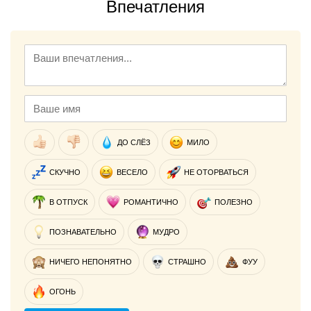
Впечатления
ДО СЛЁЗ
МИЛО
СКУЧНО
ВЕСЕЛО
НЕ ОТОРВАТЬСЯ
В ОТПУСК
РОМАНТИЧНО
ПОЛЕЗНО
ПОЗНАВАТЕЛЬНО
МУДРО
НИЧЕГО НЕПОНЯТНО
СТРАШНО
ФУУ
ОГОНЬ