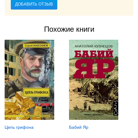
ДОБАВИТЬ ОТЗЫВ
Похожие книги
Цепь грифона
Бабий Яр