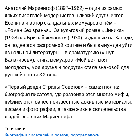
Анатолий Мариенгоф (1897–1962) – один из самых
ярких писателей-модернистов, близкий друг Сергея
Есенина и автор скандальных мемуаров о нём –
«Роман без вранья». За культовый роман «Циники»
(1928) и «Бритый человек» (1930), изданные на Западе,
он подвергся разгромной критике и был вынужден уйти
из большой литературы – в драматургию («Шут
Балакирев»); книга мемуаров «Мой век, моя
молодость, мои друзья и подруги» стала знаковой для
русской прозы ХХ века.
«Первый денди Страны Советов» – самая полная
биография писателя, где развеиваются многие мифы,
публикуются ранее неизвестные архивные материалы,
письма и фотографии, а также живые свидетельства
людей, знавших Мариенгофа.
Теги книги:
биографии писателей и поэтов
,
портрет эпохи
,