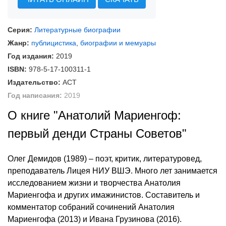
Серия:
Литературные биографии
Жанр:
публицистика
,
биографии и мемуары
Год издания:
2019
ISBN:
978-5-17-100311-1
Издательство:
АСТ
Год написания:
2019
О книге "Анатолий Мариенгоф:
первый денди Страны Советов"
Олег Демидов (1989) – поэт, критик, литературовед,
преподаватель Лицея НИУ ВШЭ. Много лет занимается
исследованием жизни и творчества Анатолия
Мариенгофа и других имажинистов. Составитель и
комментатор собраний сочинений Анатолия
Мариенгофа (2013) и Ивана Грузинова (2016).