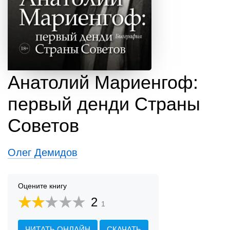
Анатолий Мариенгоф:
первый денди Страны
Советов
Олег Демидов
Оцените книгу
2
1
ЧИТАТЬ ОНЛАЙН
СКАЧАТЬ