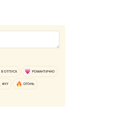
В ОТПУСК
РОМАНТИЧНО
ФУУ
ОГОНЬ