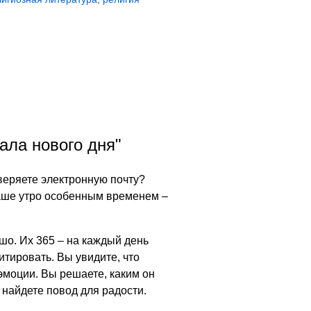
ала нового дня"
веряете электронную почту?
ваше утро особенным временем –
шо. Их 365 – на каждый день
тировать. Вы увидите, что
эмоции. Вы решаете, каким он
 найдете повод для радости.