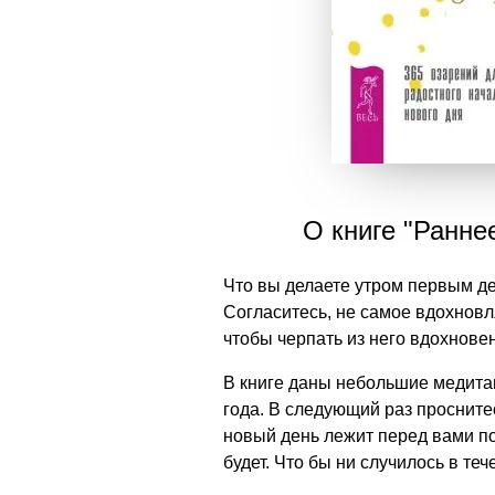
О книге "Ранне
Что вы делаете утром первым д
Согласитесь, не самое вдохнов
чтобы черпать из него вдохнове
В книге даны небольшие медитац
года. В следующий раз просните
новый день лежит перед вами по
будет. Что бы ни случилось в т