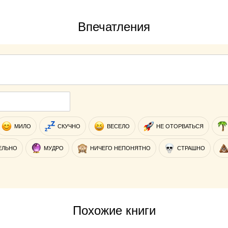
Впечатления
МИЛО
СКУЧНО
ВЕСЕЛО
НЕ ОТОРВАТЬСЯ
ЕЛЬНО
МУДРО
НИЧЕГО НЕПОНЯТНО
СТРАШНО
Похожие книги