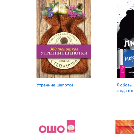
Утренние шепотки
Любовь. 
когда о