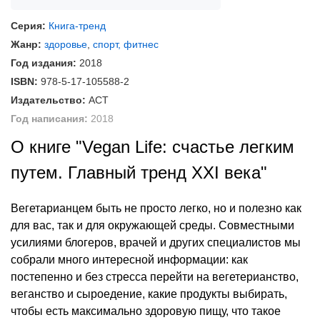
Серия:
Книга-тренд
Жанр:
здоровье
,
спорт, фитнес
Год издания:
2018
ISBN:
978-5-17-105588-2
Издательство:
АСТ
Год написания:
2018
О книге "Vegan Life: счастье легким
путем. Главный тренд XXI века"
Вегетарианцем быть не просто легко, но и полезно как
для вас, так и для окружающей среды. Совместными
усилиями блогеров, врачей и других специалистов мы
собрали много интересной информации: как
постепенно и без стресса перейти на вегетерианство,
веганство и сыроедение, какие продукты выбирать,
чтобы есть максимально здоровую пищу, что такое