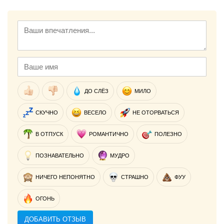
ДО СЛЁЗ
МИЛО
СКУЧНО
ВЕСЕЛО
НЕ ОТОРВАТЬСЯ
В ОТПУСК
РОМАНТИЧНО
ПОЛЕЗНО
ПОЗНАВАТЕЛЬНО
МУДРО
НИЧЕГО НЕПОНЯТНО
СТРАШНО
ФУУ
ОГОНЬ
ДОБАВИТЬ ОТЗЫВ