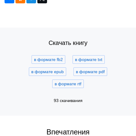
Скачать книгу
в формате fb2
в формате txt
в формате epub
в формате pdf
в формате rtf
93 скачивания
Впечатления