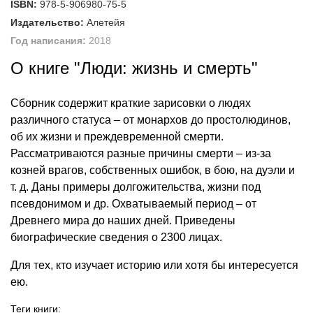
ISBN:
978-5-906980-75-5
Издательство:
Алетейя
Год написания:
2018
О книге "Люди: жизнь и смерть"
Сборник содержит краткие зарисовки о людях
различного статуса – от монархов до простолюдинов,
об их жизни и преждевременной смерти.
Рассматриваются разные причины смерти – из-за
козней врагов, собственных ошибок, в бою, на дуэли и
т. д. Даны примеры долгожительства, жизни под
псевдонимом и др. Охватываемый период – от
Древнего мира до наших дней. Приведены
биографические сведения о 2300 лицах.
Для тех, кто изучает историю или хотя бы интересуется
ею.
Теги книги: