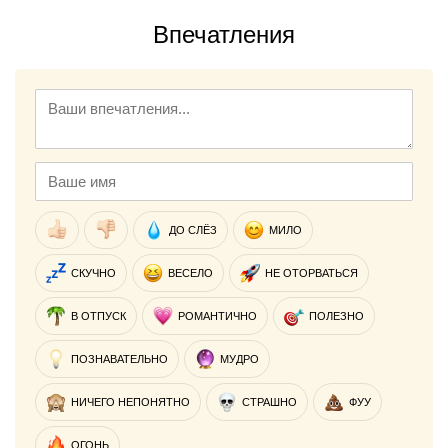
Впечатления
ДО СЛЁЗ
МИЛО
СКУЧНО
ВЕСЕЛО
НЕ ОТОРВАТЬСЯ
В ОТПУСК
РОМАНТИЧНО
ПОЛЕЗНО
ПОЗНАВАТЕЛЬНО
МУДРО
НИЧЕГО НЕПОНЯТНО
СТРАШНО
ФУУ
ОГОНЬ