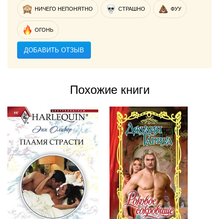
НИЧЕГО НЕПОНЯТНО
СТРАШНО
ФУУ
ОГОНЬ
ДОБАВИТЬ ОТЗЫВ
Похожие книги