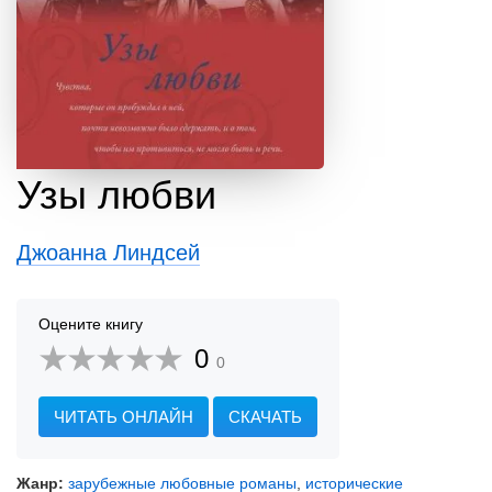
Узы любви
Джоанна Линдсей
Оцените книгу
0
0
ЧИТАТЬ ОНЛАЙН
СКАЧАТЬ
Жанр:
зарубежные любовные романы
,
исторические