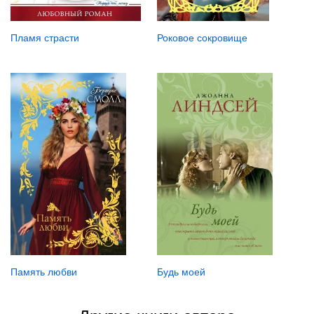
Пламя страсти
Роковое сокровище
Память любви
Будь моей