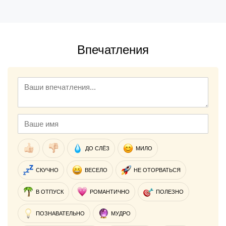
Впечатления
ДО СЛЁЗ
МИЛО
СКУЧНО
ВЕСЕЛО
НЕ ОТОРВАТЬСЯ
В ОТПУСК
РОМАНТИЧНО
ПОЛЕЗНО
ПОЗНАВАТЕЛЬНО
МУДРО