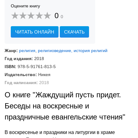
Оцените книгу
0
0
ЧИТАТЬ ОНЛАЙН
СКАЧАТЬ
Жанр:
религия
,
религиоведение, история религий
Год издания:
2018
ISBN:
978-5-91761-813-5
Издательство:
Никея
Год написания:
2018
О книге "Жаждущий пусть придет.
Беседы на воскресные и
праздничные евангельские чтения"
В воскресенье и праздники на литургии в храме