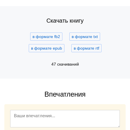
Скачать книгу
в формате fb2
в формате txt
в формате epub
в формате rtf
47 скачиваний
Впечатления