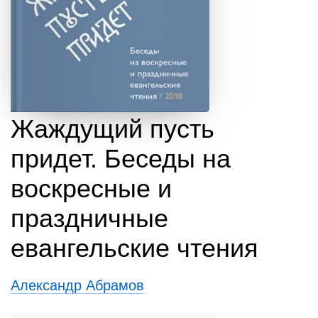
Жаждущий пусть
придет. Беседы на
воскресные и
праздничные
евангельские чтения
Александр Абрамов