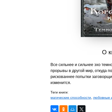
О к
Все сильнее и сильнее эхо темн
прорывы в другой мир, откуда п
рискованнее попытки заговорщик
изменится.
Теги книги:
магические способности
,
любовные 