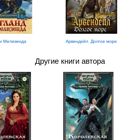
Арвендейл. Долгое море
и Мелизенда
Другие книги автора