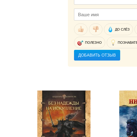
ДО СЛЁЗ
ПОЛЕЗНО
ПОЗНАВАТ
ДОБАВИТЬ ОТЗЫВ