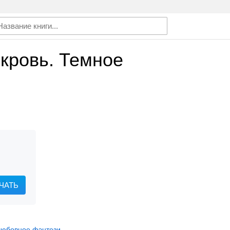
кровь. Темное
ЧАТЬ
любовное фэнтези