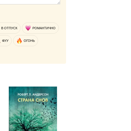
В ОТПУСК
РОМАНТИЧНО
ФУУ
ОГОНЬ