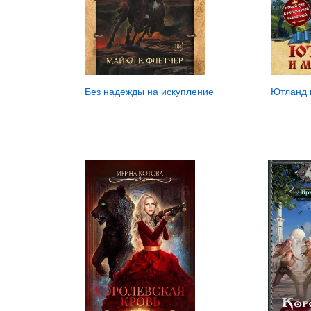
Ютланд 
Без надежды на искупление