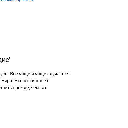
дие"
Туре. Все чаще и чаще случаются
 мира. Все отчаяннее и
ешить прежде, чем все