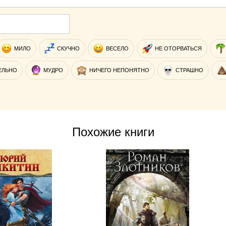
МИЛО
СКУЧНО
ВЕСЕЛО
НЕ ОТОРВАТЬСЯ
ЕЛЬНО
МУДРО
НИЧЕГО НЕПОНЯТНО
СТРАШНО
Похожие книги