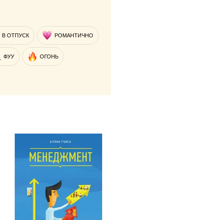
В ОТПУСК
РОМАНТИЧНО
ФУУ
ОГОНЬ