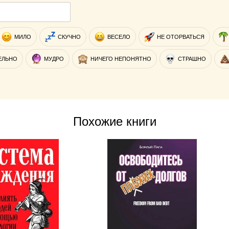
МИЛО
СКУЧНО
ВЕСЕЛО
НЕ ОТОРВАТЬСЯ
ЕЛЬНО
МУДРО
НИЧЕГО НЕПОНЯТНО
СТРАШНО
Похожие книги