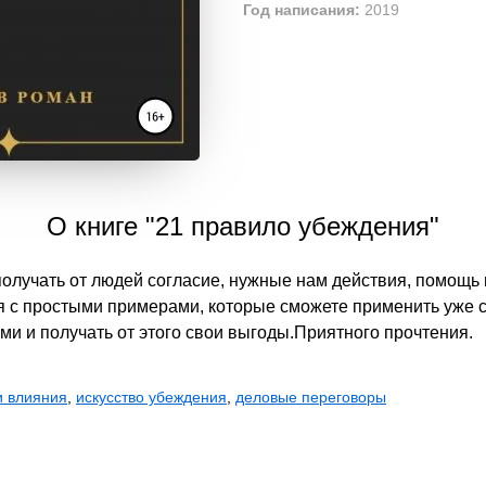
Год написания:
2019
О книге "21 правило убеждения"
олучать от людей согласие, нужные нам действия, помощь 
с простыми примерами, которые сможете применить уже с
и и получать от этого свои выгоды.Приятного прочтения.
и влияния
,
искусство убеждения
,
деловые переговоры