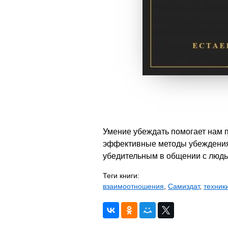
Умение убеждать помогает нам п
эффективные методы убеждения 
убедительным в общении с людьм
Теги книги:
взаимоотношения
,
Самиздат
,
техник