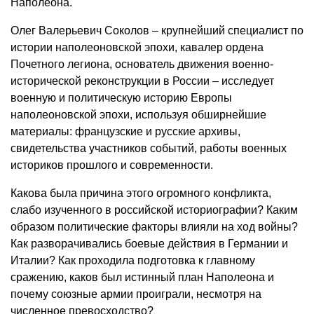
Наполеона.
Олег Валерьевич Соколов – крупнейший специалист по
истории наполеоновской эпохи, кавалер ордена
Почетного легиона, основатель движения военно-
исторической реконструкции в России – исследует
военную и политическую историю Европы
наполеоновской эпохи, используя обширнейшие
материалы: французские и русские архивы,
свидетельства участников событий, работы военных
историков прошлого и современности.
Какова была причина этого огромного конфликта,
слабо изученного в российской историографии? Каким
образом политические факторы влияли на ход войны?
Как разворачивались боевые действия в Германии и
Италии? Как проходила подготовка к главному
сражению, каков был истинный план Наполеона и
почему союзные армии проиграли, несмотря на
численное превосходство?