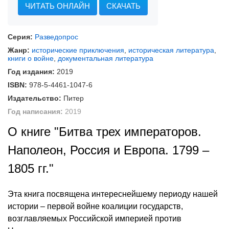
ЧИТАТЬ ОНЛАЙН
СКАЧАТЬ
Серия:
Разведопрос
Жанр:
исторические приключения
,
историческая литература
,
книги о войне
,
документальная литература
Год издания:
2019
ISBN:
978-5-4461-1047-6
Издательство:
Питер
Год написания:
2019
О книге "Битва трех императоров.
Наполеон, Россия и Европа. 1799 –
1805 гг."
Эта книга посвящена интереснейшему периоду нашей
истории – первой войне коалиции государств,
возглавляемых Российской империей против