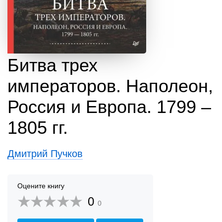
Битва трех
императоров. Наполеон,
Россия и Европа. 1799 –
1805 гг.
Дмитрий Пучков
Оцените книгу
0
0