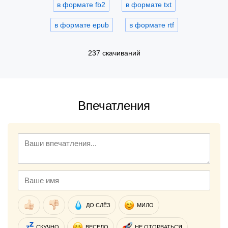
в формате fb2
в формате txt
в формате epub
в формате rtf
237 скачиваний
Впечатления
ДО СЛЁЗ
МИЛО
СКУЧНО
ВЕСЕЛО
НЕ ОТОРВАТЬСЯ