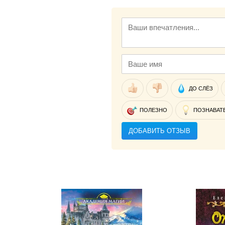
ДО СЛЁЗ
ПОЛЕЗНО
ПОЗНАВАТ
ДОБАВИТЬ ОТЗЫВ