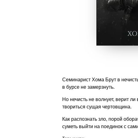
Семинарист Хома Брут в нечисть 
в бурсе не замерзнуть.
Но нечисть не волнует, верит ли
твориться сущая чертовщина.
Как распознать зло, порой обо
суметь выйти на поединок с са