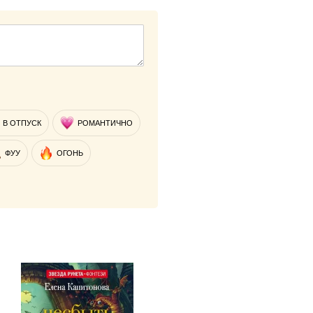
В ОТПУСК
РОМАНТИЧНО
ФУУ
ОГОНЬ