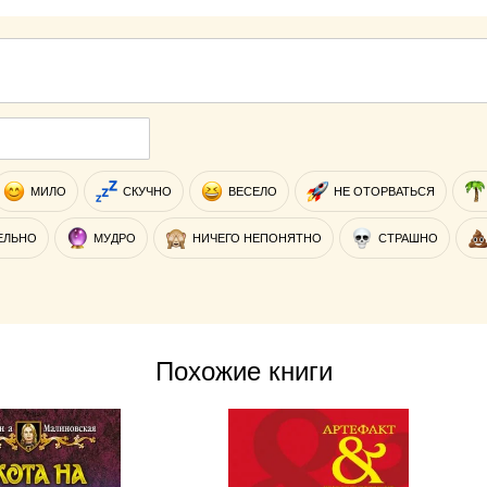
МИЛО
СКУЧНО
ВЕСЕЛО
НЕ ОТОРВАТЬСЯ
ЕЛЬНО
МУДРО
НИЧЕГО НЕПОНЯТНО
СТРАШНО
Похожие книги