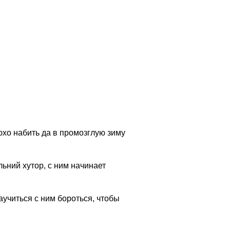
рюхо набить да в промозглую зиму
льний хутор, с ним начинает
учиться с ним бороться, чтобы