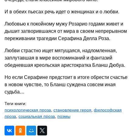
И в обеих пьесах речь идет о женщинах и о любви.
Любовью к покойному мужу Розарио годами живет и
дышит затворившаяся от мира в своем непрерывном
переживании трагедии Серафина Делла Роза.
Любви страстно ищет мятущаяся, надломленная,
заплутавшая в мире воспоминаний и фантазий
обедневшая креольская аристократка Бланш Дюбуа.
Но если Серафине предстоит в итоге обрести счастье
в новом чувстве, то Бланш суждена совсем иная
судьба…
Теги книги:
психологическая проза
,
становление героя
,
философская
проза
,
социальная проза
,
поэмы