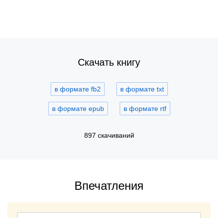
Скачать книгу
в формате fb2
в формате txt
в формате epub
в формате rtf
897 скачиваний
Впечатления