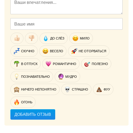
ДО СЛЁЗ
МИЛО
СКУЧНО
ВЕСЕЛО
НЕ ОТОРВАТЬСЯ
В ОТПУСК
РОМАНТИЧНО
ПОЛЕЗНО
ПОЗНАВАТЕЛЬНО
МУДРО
НИЧЕГО НЕПОНЯТНО
СТРАШНО
ФУУ
ОГОНЬ
ДОБАВИТЬ ОТЗЫВ