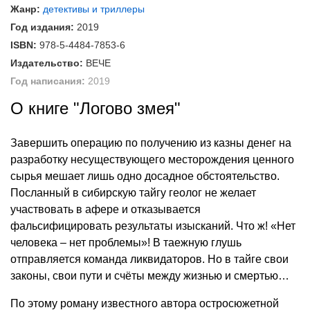
Жанр:
детективы и триллеры
Год издания:
2019
ISBN:
978-5-4484-7853-6
Издательство:
ВЕЧЕ
Год написания:
2019
О книге "Логово змея"
Завершить операцию по получению из казны денег на
разработку несуществующего месторождения ценного
сырья мешает лишь одно досадное обстоятельство.
Посланный в сибирскую тайгу геолог не желает
участвовать в афере и отказывается
фальсифицировать результаты изысканий. Что ж! «Нет
человека – нет проблемы»! В таежную глушь
отправляется команда ликвидаторов. Но в тайге свои
законы, свои пути и счёты между жизнью и смертью…
По этому роману известного автора остросюжетной