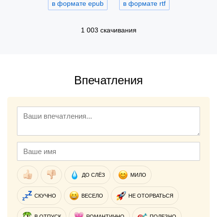
в формате epub
в формате rtf
1 003 скачивания
Впечатления
ДО СЛЁЗ
МИЛО
СКУЧНО
ВЕСЕЛО
НЕ ОТОРВАТЬСЯ
В ОТПУСК
РОМАНТИЧНО
ПОЛЕЗНО