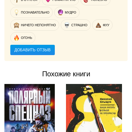
ПОЗНАВАТЕЛЬНО
МУДРО
НИЧЕГО НЕПОНЯТНО
СТРАШНО
ФУУ
ОГОНЬ
ДОБАВИТЬ ОТЗЫВ
Похожие книги