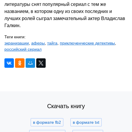
литературы снят популярный сериал с тем же
названием, в котором одну из своих последних и
лучших ролей сыграл замечательный актер Владислав
Галкин.
Теги книги:
экранизации
,
аферы
,
тайга
,
приключенческие детективы
,
российский сериал
Скачать книгу
в формате fb2
в формате txt