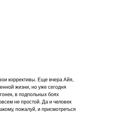
свои коррективы. Еще вчера Айя,
енной жизни, но уже сегодня
огонек, в подпольных боях
овсем не простой. Да и человек
акому, пожалуй, и присмотреться