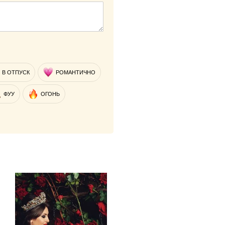
В ОТПУСК
РОМАНТИЧНО
ФУУ
ОГОНЬ