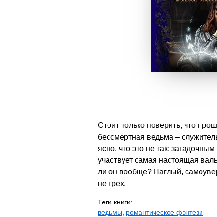
Стоит только поверить, что прош
бессмертная ведьма – служитель
ясно, что это не так: загадочны
участвует самая настоящая вальк
ли он вообще? Наглый, самоувер
не грех.
Теги книги:
ведьмы
,
романтическое фэнтези