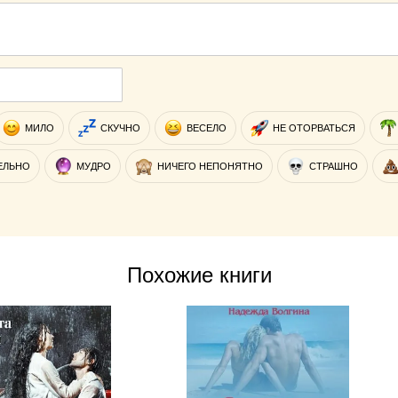
МИЛО
СКУЧНО
ВЕСЕЛО
НЕ ОТОРВАТЬСЯ
ЕЛЬНО
МУДРО
НИЧЕГО НЕПОНЯТНО
СТРАШНО
Похожие книги