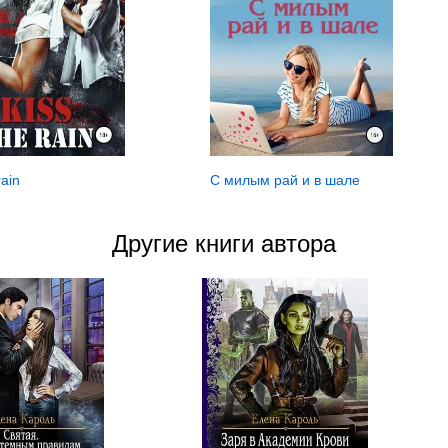
rain
С милым рай и в шале
Другие книги автора