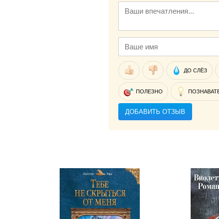
ДО СЛЁЗ
ПОЛЕЗНО
ПОЗНАВАТ
ДОБАВИТЬ ОТЗЫВ