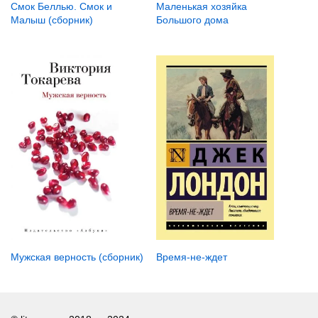
Смок Беллью. Смок и
Маленькая хозяйка
Малыш (сборник)
Большого дома
Время-не-ждет
Мужская верность (сборник)