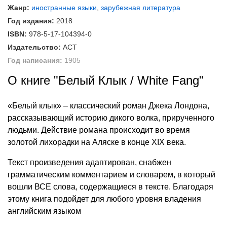
Жанр:
иностранные языки
,
зарубежная литература
Год издания:
2018
ISBN:
978-5-17-104394-0
Издательство:
АСТ
Год написания:
1905
О книге "Белый Клык / White Fang"
«Белый клык» – классический роман Джека Лондона,
рассказывающий историю дикого волка, прирученного
людьми. Действие романа происходит во время
золотой лихорадки на Аляске в конце XIX века.
Текст произведения адаптирован, снабжен
грамматическим комментарием и словарем, в который
вошли ВСЕ слова, содержащиеся в тексте. Благодаря
этому книга подойдет для любого уровня владения
английским языком