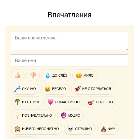
Впечатления
ДО СЛЁЗ
МИЛО
СКУЧНО
ВЕСЕЛО
НЕ ОТОРВАТЬСЯ
В ОТПУСК
РОМАНТИЧНО
ПОЛЕЗНО
ПОЗНАВАТЕЛЬНО
МУДРО
НИЧЕГО НЕПОНЯТНО
СТРАШНО
ФУУ