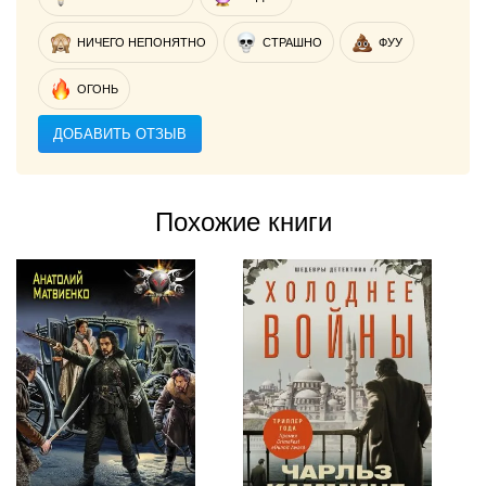
НИЧЕГО НЕПОНЯТНО
СТРАШНО
ФУУ
ОГОНЬ
ДОБАВИТЬ ОТЗЫВ
Похожие книги