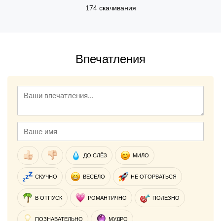
174 скачивания
Впечатления
ДО СЛЁЗ
МИЛО
СКУЧНО
ВЕСЕЛО
НЕ ОТОРВАТЬСЯ
В ОТПУСК
РОМАНТИЧНО
ПОЛЕЗНО
ПОЗНАВАТЕЛЬНО
МУДРО