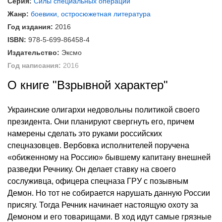
Серия:
Силы специальных операций
Жанр:
боевики, остросюжетная литература
Год издания:
2016
ISBN:
978-5-699-86458-4
Издательство:
Эксмо
Год написания:
2016
О книге "Взрывной характер"
Украинские олигархи недовольны политикой своего
президента. Они планируют свергнуть его, причем
намерены сделать это руками российских
спецназовцев. Вербовка исполнителей поручена
«обиженному на Россию» бывшему капитану внешней
разведки Речнику. Он делает ставку на своего
сослуживца, офицера спецназа ГРУ с позывным
Демон. Но тот не собирается нарушать данную России
присягу. Тогда Речник начинает настоящую охоту за
Демоном и его товарищами. В ход идут самые грязные