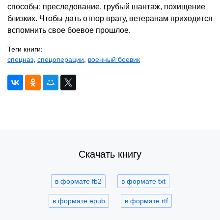
способы: преследование, грубый шантаж, похищение
близких. Чтобы дать отпор врагу, ветеранам приходится
вспомнить свое боевое прошлое.
Теги книги:
спецназ
,
спецоперации
,
военный боевик
Скачать книгу
в формате fb2
в формате txt
в формате epub
в формате rtf