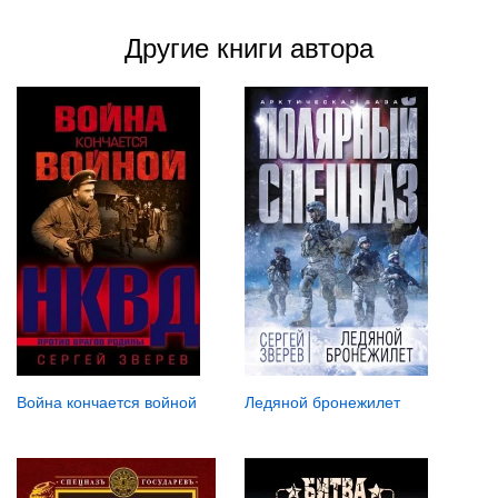
Другие книги автора
Война кончается войной
Ледяной бронежилет