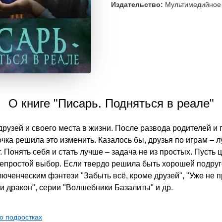
Издательство:
Мультимедийное 
О книге "Писарь. Подняться в реале"
друзей и своего места в жизни. После развода родителей и 
чка решила это изменить. Казалось бы, друзья по играм – л
. Понять себя и стать лучше – задача не из простых. Пусть
непростой выбор. Если твердо решила быть хорошей подруго
люченческим фэнтези "Забыть всё, кроме друзей", "Уже не п
 дракон", серии "Волшебники Базалиты" и др.
 о подростках