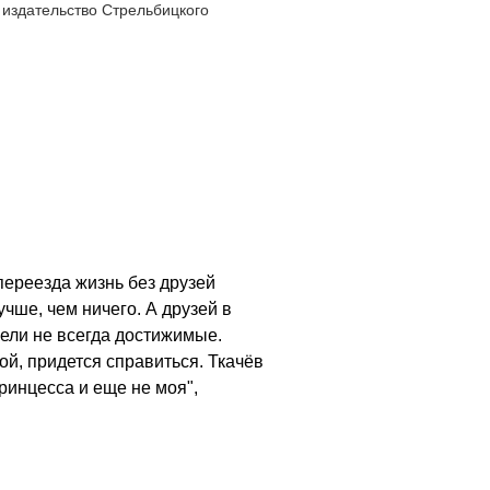
издательство Стрельбицкого
переезда жизнь без друзей
учше, чем ничего. А друзей в
 цели не всегда достижимые.
й, придется справиться. Ткачёв
ринцесса и еще не моя",