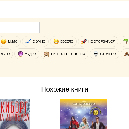
МИЛО
СКУЧНО
ВЕСЕЛО
НЕ ОТОРВАТЬСЯ
ЕЛЬНО
МУДРО
НИЧЕГО НЕПОНЯТНО
СТРАШНО
Похожие книги