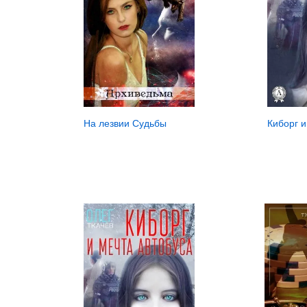
На лезвии Судьбы
Киборг и