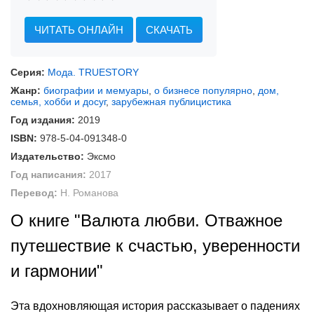
ЧИТАТЬ ОНЛАЙН
СКАЧАТЬ
Серия:
Мода. TRUESTORY
Жанр:
биографии и мемуары
,
о бизнесе популярно
,
дом,
семья, хобби и досуг
,
зарубежная публицистика
Год издания:
2019
ISBN:
978-5-04-091348-0
Издательство:
Эксмо
Год написания:
2017
Перевод:
Н. Романова
О книге "Валюта любви. Отважное
путешествие к счастью, уверенности
и гармонии"
Эта вдохновляющая история рассказывает о падениях