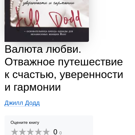
Валюта любви.
Отважное путешествие
к счастью, уверенности
и гармонии
Джилл Додд
Оцените книгу
0
0