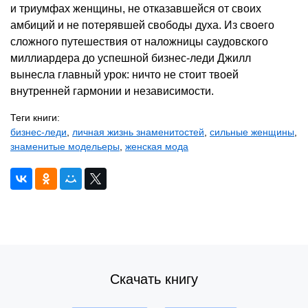
и триумфах женщины, не отказавшейся от своих
амбиций и не потерявшей свободы духа. Из своего
сложного путешествия от наложницы саудовского
миллиардера до успешной бизнес-леди Джилл
вынесла главный урок: ничто не стоит твоей
внутренней гармонии и независимости.
Теги книги:
бизнес-леди
,
личная жизнь знаменитостей
,
сильные женщины
,
знаменитые модельеры
,
женская мода
Скачать книгу