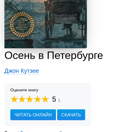
Осень в Петербурге
Джон Кутзее
Оцените книгу
5
1
ЧИТАТЬ ОНЛАЙН
СКАЧАТЬ