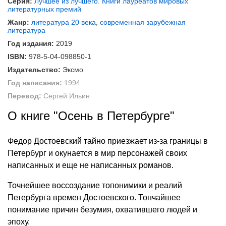
Серия:
Лучшее из лучшего. Книги лауреатов мировых
литературных премий
Жанр:
литература 20 века
,
современная зарубежная
литература
Год издания:
2019
ISBN:
978-5-04-098850-1
Издательство:
Эксмо
Год написания:
1994
Перевод:
Сергей Ильин
О книге "Осень в Петербурге"
Федор Достоевский тайно приезжает из-за границы в
Петербург и окунается в мир персонажей своих
написанных и еще не написанных романов.
Точнейшее воссоздание топонимики и реалий
Петербурга времен Достоевского. Тончайшее
понимание причин безумия, охватившего людей и
эпоху.