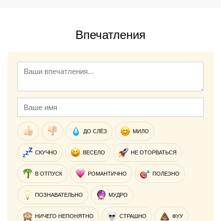
Впечатления
ДО СЛЁЗ
МИЛО
СКУЧНО
ВЕСЕЛО
НЕ ОТОРВАТЬСЯ
В ОТПУСК
РОМАНТИЧНО
ПОЛЕЗНО
ПОЗНАВАТЕЛЬНО
МУДРО
НИЧЕГО НЕПОНЯТНО
СТРАШНО
ФУУ