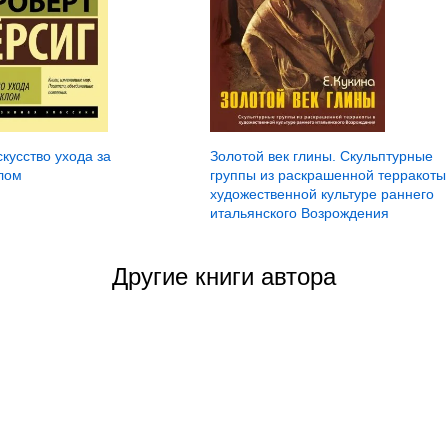
скусство ухода за
Золотой век глины. Скульптурные
лом
группы из раскрашенной терракоты
художественной культуре раннего
итальянского Возрождения
Другие книги автора