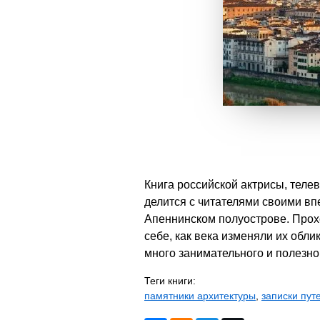
Книга российской актрисы, теле
делится с читателями своими вп
Апеннинском полуострове. Прохо
себе, как века изменяли их обл
много занимательного и полезно
Теги книги:
памятники архитектуры
,
записки пут