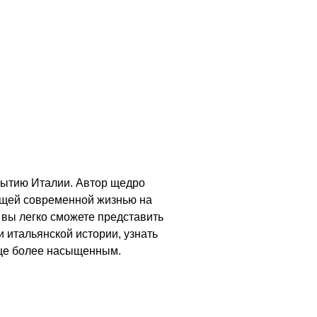
крытию Италии. Автор щедро
пящей современной жизнью на
 вы легко сможете представить
 итальянской истории, узнать
 еще более насыщенным.