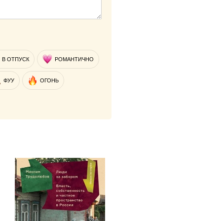
В ОТПУСК
РОМАНТИЧНО
ФУУ
ОГОНЬ