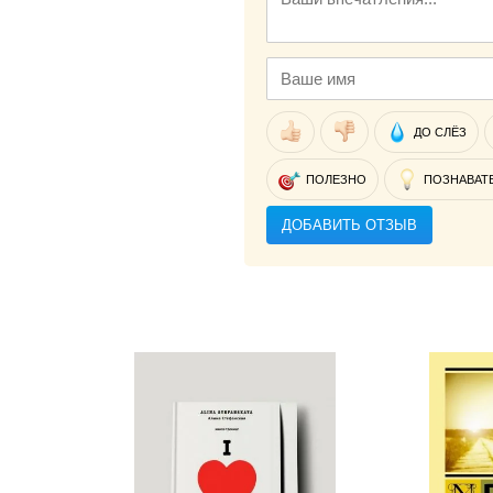
ДО СЛЁЗ
ПОЛЕЗНО
ПОЗНАВАТ
ДОБАВИТЬ ОТЗЫВ