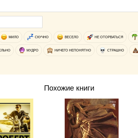
МИЛО
СКУЧНО
ВЕСЕЛО
НЕ ОТОРВАТЬСЯ
ЕЛЬНО
МУДРО
НИЧЕГО НЕПОНЯТНО
СТРАШНО
Похожие книги